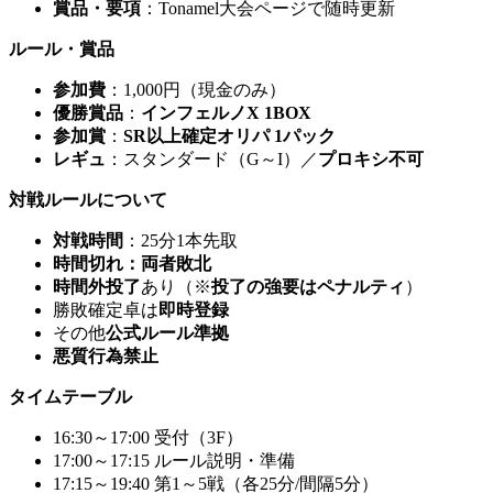
賞品・要項
：Tonamel大会ページで随時更新
ルール・賞品
参加費
：1,000円（現金のみ）
優勝賞品
：
インフェルノX 1BOX
参加賞
：
SR以上確定オリパ 1パック
レギュ
：スタンダード（G～I）／
プロキシ不可
対戦ルールについて
対戦時間
：25分1本先取
時間切れ：両者敗北
時間外投了
あり（※
投了の強要はペナルティ
）
勝敗確定卓は
即時登録
その他
公式ルール準拠
悪質行為禁止
タイムテーブル
16:30～17:00 受付（3F）
17:00～17:15 ルール説明・準備
17:15～19:40 第1～5戦（各25分/間隔5分）