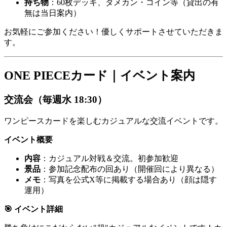
持ち物
：60枚デッキ、ダメカン・コイン等（貸出の有
無は当日案内）
お気軽にご参加ください！優しくサポートさせていただきま
す。
ONE PIECEカード｜イベント案内
交流会（毎週水 18:30）
ワンピースカードを楽しむカジュアルな交流イベントです。
イベント概要
内容
：カジュアル対戦＆交流。初参加歓迎
景品
：参加記念配布の回あり（開催回により異なる）
メモ
：写真を公式X等に掲載する場合あり（顔は隠す
運用）
🎯 イベント詳細