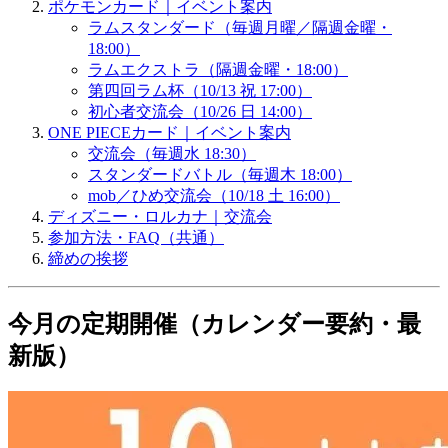
ポケモンカード｜イベント案内
ラムスタンダード（毎週月曜／隔週金曜・
18:00）
ラムエクストラ（隔週金曜・18:00）
第四回ラム杯（10/13 祝 17:00）
初心者交流会（10/26 日 14:00）
ONE PIECEカード｜イベント案内
交流会（毎週水 18:30）
スタンダードバトル（毎週木 18:00）
mob／ひめ交流会（10/18 土 16:00）
ディズニー・ロルカナ｜交流会
参加方法・FAQ（共通）
締めの挨拶
今月の定期開催（カレンダー要約・最
新版）