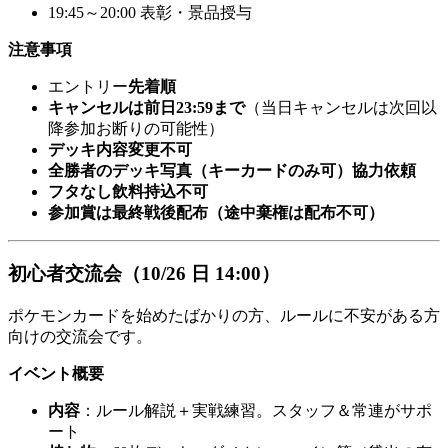
19:45～20:00 表彰・景品授与
注意事項
エントリー
先着順
キャンセルは前日23:59まで
（当日キャンセルは次回以
降参加お断りの可能性）
デッキ内容変更不可
全勝者のデッキ写真（キーカードのみ可）協力依頼
フタなし飲料持込不可
参加賞は最終戦後配布（途中棄権は配布不可）
初心者交流会（10/26 日 14:00）
ポケモンカードを始めたばかりの方、ルールに不安がある方
向けの交流会です。
イベント概要
内容
：ルール解説＋実戦練習。スタッフ＆常連がサポ
ート