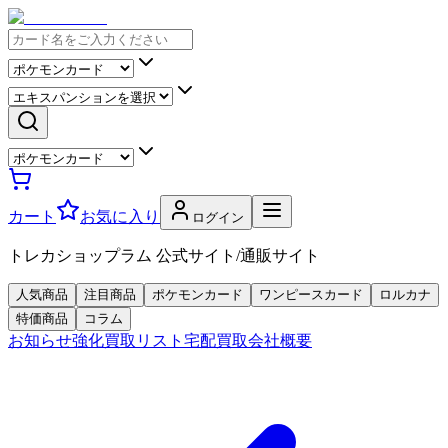
カート
お気に入り
ログイン
トレカショップラム 公式サイト/通販サイト
人気商品
注目商品
ポケモンカード
ワンピースカード
ロルカナ
特価商品
コラム
お知らせ
強化買取リスト
宅配買取
会社概要