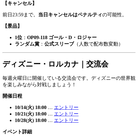
【キャンセル】
前日23:59まで。
当日キャンセルはペナルティ
の可能性。
【景品】
1位
：
OP09-118 ゴール・D・ロジャー
ランダム賞
：
公式スリーブ
（人数で配布数変動）
ディズニー・ロルカナ｜交流会
毎週火曜日に開催している交流会です。ディズニーの世界観
を楽しみながら対戦しましょう！
開催日程
10/14(火) 18:00
…
エントリー
10/21(火) 18:00
…
エントリー
10/28(火) 18:00
…
エントリー
イベント詳細