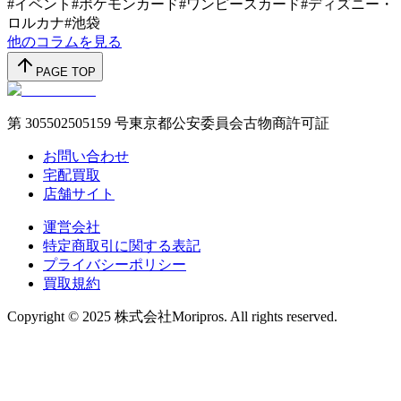
#
イベント
#
ポケモンカード
#
ワンピースカード
#
ディズニー・
ロルカナ
#
池袋
他のコラムを見る
PAGE TOP
第 305502505159 号東京都公安委員会古物商許可証
お問い合わせ
宅配買取
店舗サイト
運営会社
特定商取引に関する表記
プライバシーポリシー
買取規約
Copyright © 2025 株式会社Moripros. All rights reserved.