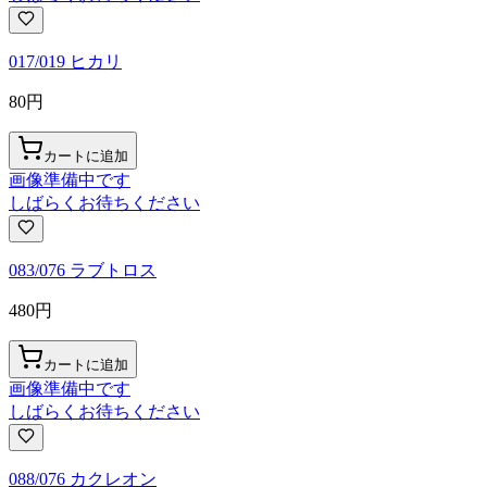
017/019 ヒカリ
80
円
カートに追加
画像準備中です
しばらくお待ちください
083/076 ラブトロス
480
円
カートに追加
画像準備中です
しばらくお待ちください
088/076 カクレオン