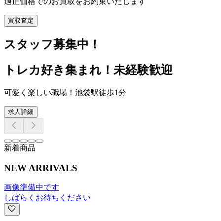
適正価格でのお買取をお約束いたします
買取査定
スタッフ募集中！
トレカ好き集まれ！未経験歓迎
可愛く楽しい職場！池袋駅徒歩1分
求人詳細
新着商品
NEW ARRIVALS
画像準備中です
しばらくお待ちください