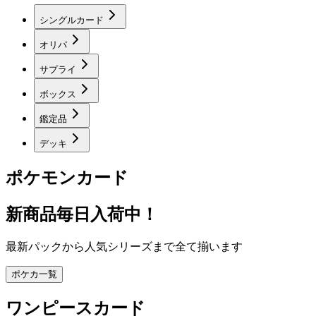
シングルカード
オリパ
サプライ
ボックス
鑑定品
デッキ
ポケモンカード
新商品毎日入荷中！
最新パックから人気シリーズまで全て揃います
ポケカ一覧
ワンピースカード