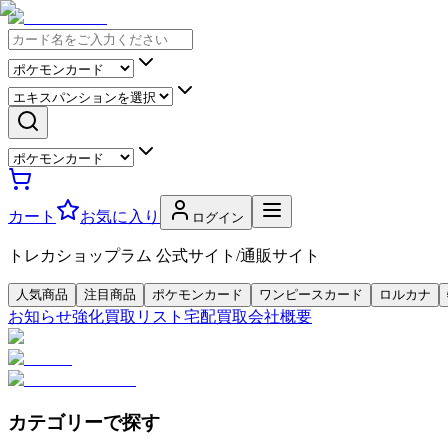
カート
お気に入り
ログイン
トレカショップラム 公式サイト/通販サイト
人気商品
注目商品
ポケモンカード
ワンピースカード
ロルカナ
お知らせ
強化買取リスト
宅配買取
会社概要
カテゴリーで探す