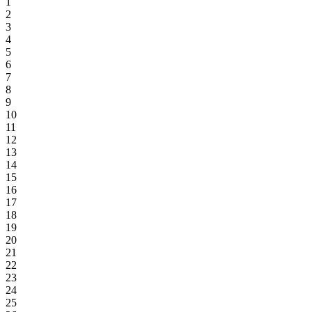
1
2
3
4
5
6
7
8
9
10
11
12
13
14
15
16
17
18
19
20
21
22
23
24
25