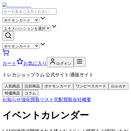
カート
お気に入り
ログイン
トレカショップラム 公式サイト/通販サイト
人気商品
注目商品
ポケモンカード
ワンピースカード
ロルカナ
特価商品
コラム
お知らせ
強化買取リスト
宅配買取
会社概要
イベントカレンダー