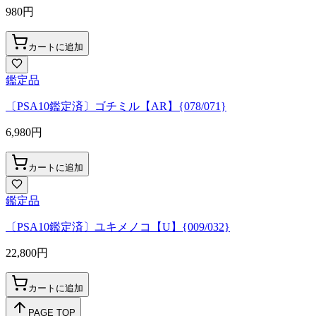
980
円
カートに追加
鑑定品
〔PSA10鑑定済〕ゴチミル【AR】{078/071}
6,980
円
カートに追加
鑑定品
〔PSA10鑑定済〕ユキメノコ【U】{009/032}
22,800
円
カートに追加
PAGE TOP