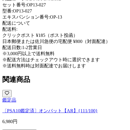
セット番号:
OP13-027
型番
:
OP13-027
エキスパンション番号
:
OP-13
配送について
配送料:
クリックポスト ¥185（ポスト投函）
日本郵便または佐川急便の宅配便 ¥800（対面配達）
配送日数:
1-2営業日
※3,000円以上で送料無料
※配送方法はチェックアウト時に選択できます
※送料無料時は対面配達でお届けします
関連商品
鑑定品
〔PSA10鑑定済〕オンバット【AR】{111/100}
6,980
円