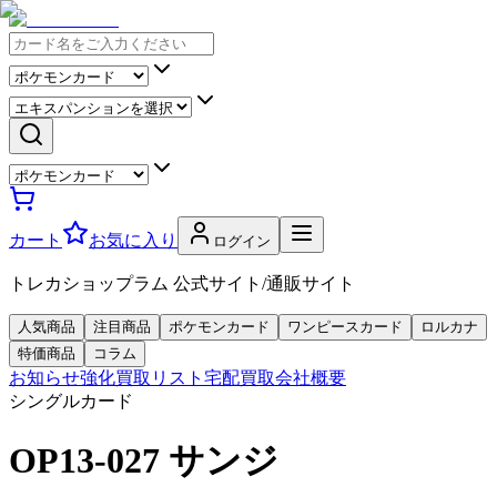
カート
お気に入り
ログイン
トレカショップラム 公式サイト/通販サイト
人気商品
注目商品
ポケモンカード
ワンピースカード
ロルカナ
特価商品
コラム
お知らせ
強化買取リスト
宅配買取
会社概要
シングルカード
OP13-027 サンジ