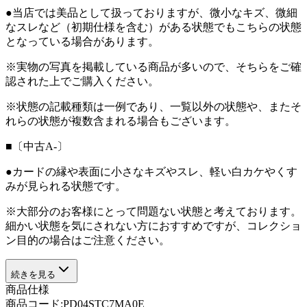
●当店では美品として扱っておりますが、微小なキズ、微細
なスレなど（初期仕様を含む）がある状態でもこちらの状態
となっている場合があります。
※実物の写真を掲載している商品が多いので、そちらをご確
認された上でご購入ください。
※状態の記載種類は一例であり、一覧以外の状態や、またそ
れらの状態が複数含まれる場合もございます。
■〔中古A-〕
●カードの縁や表面に小さなキズやスレ、軽い白カケやくす
みが見られる状態です。
※大部分のお客様にとって問題ない状態と考えております。
細かい状態を気にされない方におすすめですが、コレクショ
ン目的の場合はご注意ください。
続きを見る
商品仕様
商品コード:
PD04STC7MA0E