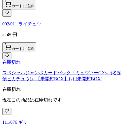
カートに追加
002/011 ライチュウ
2,580
円
カートに追加
在庫切れ
スペシャルジャンボカードパック『ミュウツーGXver(名探
偵ピカチュウ)』【未開封BOX】{-} [未開封BOX]
在庫切れ
現在この商品は在庫切れです
111/076 ギリー