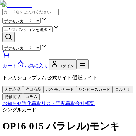
カート
お気に入り
ログイン
トレカショップラム 公式サイト/通販サイト
人気商品
注目商品
ポケモンカード
ワンピースカード
ロルカナ
特価商品
コラム
お知らせ
強化買取リスト
宅配買取
会社概要
シングルカード
OP16-015 パラレル)モンキ