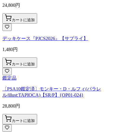
24,800
円
カートに追加
デッキケース『PJCS2026』【サプライ】
1,480
円
カートに追加
鑑定品
〔PSA10鑑定済〕モンキー・D・ルフィ(パラレ
ル/illust:TAPIOCA)【SR/P】{OP01-024}
28,800
円
カートに追加