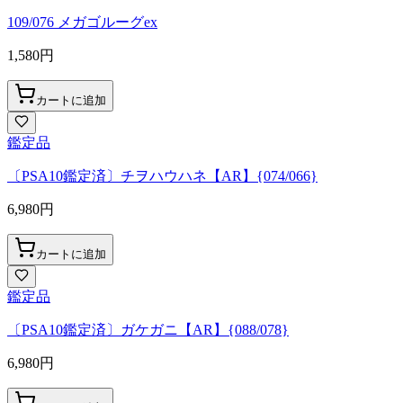
109/076 メガゴルーグex
1,580
円
カートに追加
鑑定品
〔PSA10鑑定済〕チヲハウハネ【AR】{074/066}
6,980
円
カートに追加
鑑定品
〔PSA10鑑定済〕ガケガニ【AR】{088/078}
6,980
円