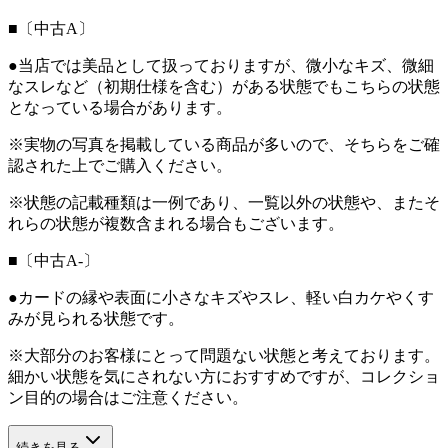
■〔中古A〕
●当店では美品として扱っておりますが、微小なキズ、微細
なスレなど（初期仕様を含む）がある状態でもこちらの状態
となっている場合があります。
※実物の写真を掲載している商品が多いので、そちらをご確
認された上でご購入ください。
※状態の記載種類は一例であり、一覧以外の状態や、またそ
れらの状態が複数含まれる場合もございます。
■〔中古A-〕
●カードの縁や表面に小さなキズやスレ、軽い白カケやくす
みが見られる状態です。
※大部分のお客様にとって問題ない状態と考えております。
細かい状態を気にされない方におすすめですが、コレクショ
ン目的の場合はご注意ください。
続きを見る