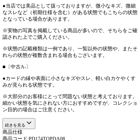
●当店では美品として扱っておりますが、微小なキズ、微細
なスレなど（初期仕様を含む）がある状態でもこちらの状態
となっている場合があります。
※実物の写真を掲載している商品が多いので、そちらをご確
認された上でご購入ください。
※状態の記載種類は一例であり、一覧以外の状態や、またそ
れらの状態が複数含まれる場合もございます。
■〔中古A-〕
●カードの縁や表面に小さなキズやスレ、軽い白カケやくす
みが見られる状態です。
※大部分のお客様にとって問題ない状態と考えております。
細かい状態を気にされない方におすすめですが、コレクショ
ン目的の場合はご注意ください。
続きを見る
商品仕様
商品コード:
PD174TOPDA08