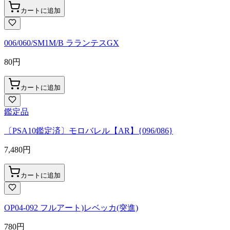
カートに追加
006/060/SM1M/B ラランテスGX
80
円
カートに追加
鑑定品
〔PSA10鑑定済〕モロバレル【AR】{096/086}
7,480
円
カートに追加
OP04-092 フルアート)レベッカ(突進)
780
円