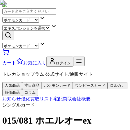
カート
お気に入り
ログイン
トレカショップラム 公式サイト/通販サイト
人気商品
注目商品
ポケモンカード
ワンピースカード
ロルカナ
特価商品
コラム
お知らせ
強化買取リスト
宅配買取
会社概要
シングルカード
015/081 ホエルオーex