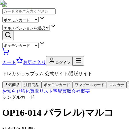
カート
お気に入り
ログイン
トレカショップラム 公式サイト/通販サイト
人気商品
注目商品
ポケモンカード
ワンピースカード
ロルカナ
お知らせ
強化買取リスト
宅配買取
会社概要
シングルカード
OP16-014 パラレル)マルコ
¥1,480 〜 ¥1,880