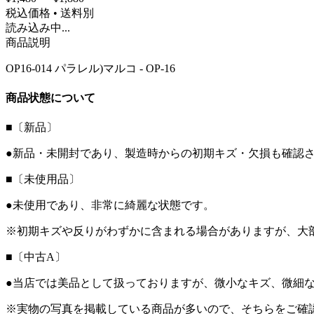
税込価格 • 送料別
読み込み中...
商品説明
OP16-014 パラレル)マルコ - OP-16
商品状態について
■〔新品〕
●新品・未開封であり、製造時からの初期キズ・欠損も確認
■〔未使用品〕
●未使用であり、非常に綺麗な状態です。
※初期キズや反りがわずかに含まれる場合がありますが、大
■〔中古A〕
●当店では美品として扱っておりますが、微小なキズ、微細
※実物の写真を掲載している商品が多いので、そちらをご確