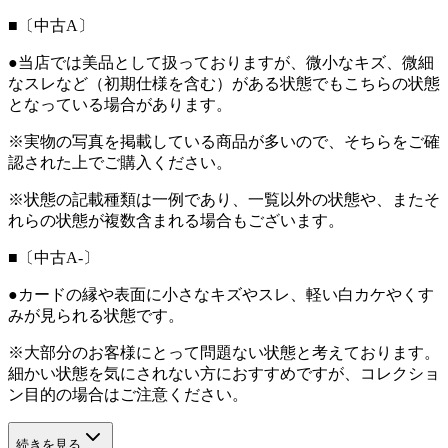
■〔中古A〕
●当店では美品として扱っておりますが、微小なキズ、微細
なスレなど（初期仕様を含む）がある状態でもこちらの状態
となっている場合があります。
※実物の写真を掲載している商品が多いので、そちらをご確
認された上でご購入ください。
※状態の記載種類は一例であり、一覧以外の状態や、またそ
れらの状態が複数含まれる場合もございます。
■〔中古A-〕
●カードの縁や表面に小さなキズやスレ、軽い白カケやくす
みが見られる状態です。
※大部分のお客様にとって問題ない状態と考えております。
細かい状態を気にされない方におすすめですが、コレクショ
ン目的の場合はご注意ください。
続きを見る