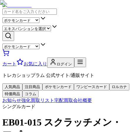
カート
お気に入り
ログイン
トレカショップラム 公式サイト/通販サイト
人気商品
注目商品
ポケモンカード
ワンピースカード
ロルカナ
特価商品
コラム
お知らせ
強化買取リスト
宅配買取
会社概要
シングルカード
EB01-015 スクラッチメン・