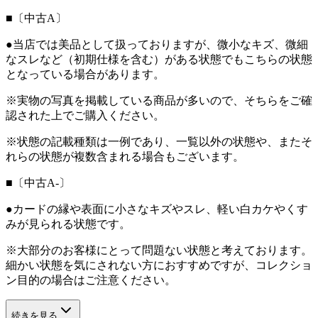
■〔中古A〕
●当店では美品として扱っておりますが、微小なキズ、微細
なスレなど（初期仕様を含む）がある状態でもこちらの状態
となっている場合があります。
※実物の写真を掲載している商品が多いので、そちらをご確
認された上でご購入ください。
※状態の記載種類は一例であり、一覧以外の状態や、またそ
れらの状態が複数含まれる場合もございます。
■〔中古A-〕
●カードの縁や表面に小さなキズやスレ、軽い白カケやくす
みが見られる状態です。
※大部分のお客様にとって問題ない状態と考えております。
細かい状態を気にされない方におすすめですが、コレクショ
ン目的の場合はご注意ください。
続きを見る