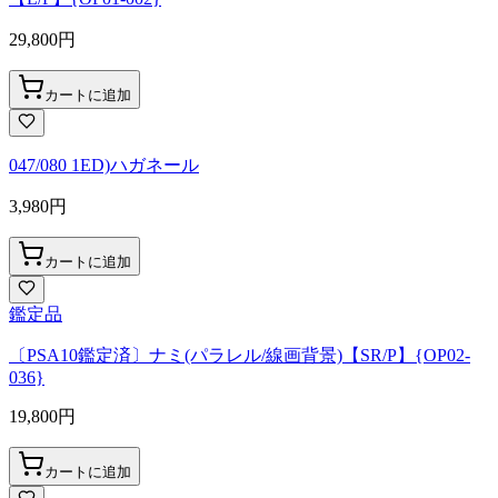
29,800
円
カートに追加
047/080 1ED)ハガネール
3,980
円
カートに追加
鑑定品
〔PSA10鑑定済〕ナミ(パラレル/線画背景)【SR/P】{OP02-
036}
19,800
円
カートに追加