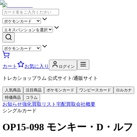
カート
お気に入り
ログイン
トレカショップラム 公式サイト/通販サイト
人気商品
注目商品
ポケモンカード
ワンピースカード
ロルカナ
特価商品
コラム
お知らせ
強化買取リスト
宅配買取
会社概要
シングルカード
OP15-098 モンキー・D・ルフ