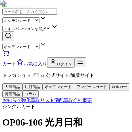
カート
お気に入り
ログイン
トレカショップラム 公式サイト/通販サイト
人気商品
注目商品
ポケモンカード
ワンピースカード
ロルカナ
特価商品
コラム
お知らせ
強化買取リスト
宅配買取
会社概要
シングルカード
OP06-106 光月日和