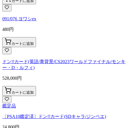
カートに追加
091/076 ヨワシex
480
円
カートに追加
ドン!!カード(英語/青背景/CS2023ワールドファイナル/モンキ
ー・D・ルフィ)
528,000
円
カートに追加
鑑定品
〔PSA10鑑定済〕ドン!!カード(SDキャラ/ジンベエ)
24,800
円