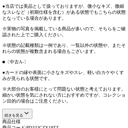
●当店では美品として扱っておりますが、微小なキズ、微細
なスレなど（初期仕様を含む）がある状態でもこちらの状態
となっている場合があります。
※実物の写真を掲載している商品が多いので、そちらをご確
認された上でご購入ください。
※状態の記載種類は一例であり、一覧以外の状態や、またそ
れらの状態が複数含まれる場合もございます。
■〔中古A-〕
●カードの縁や表面に小さなキズやスレ、軽い白カケやくす
みが見られる状態です。
※大部分のお客様にとって問題ない状態と考えております。
細かい状態を気にされない方におすすめですが、コレクショ
ン目的の場合はご注意ください。
続きを見る
商品仕様
商品コード:
PD332CZY19TZ