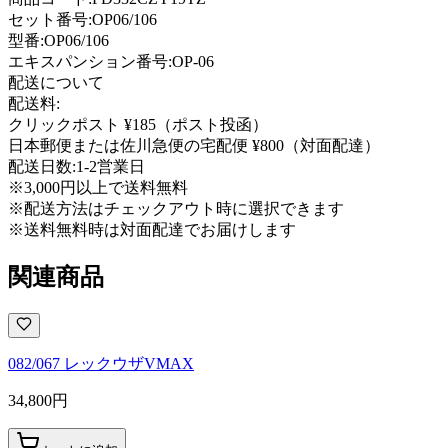
セット番号:
OP06/106
型番
:
OP06/106
エキスパンション番号
:
OP-06
配送について
配送料:
クリックポスト ¥185（ポスト投函）
日本郵便または佐川急便の宅配便 ¥800（対面配達）
配送日数:
1-2営業日
※3,000円以上で送料無料
※配送方法はチェックアウト時に選択できます
※送料無料時は対面配達でお届けします
関連商品
082/067 レックウザVMAX
34,800
円