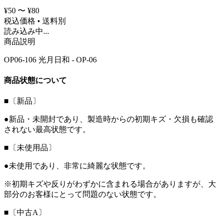
¥50 〜 ¥80
税込価格 • 送料別
読み込み中...
商品説明
OP06-106 光月日和 - OP-06
商品状態について
■〔新品〕
●新品・未開封であり、製造時からの初期キズ・欠損も確認
されない最高状態です。
■〔未使用品〕
●未使用であり、非常に綺麗な状態です。
※初期キズや反りがわずかに含まれる場合がありますが、大
部分のお客様にとって問題のない状態です。
■〔中古A〕