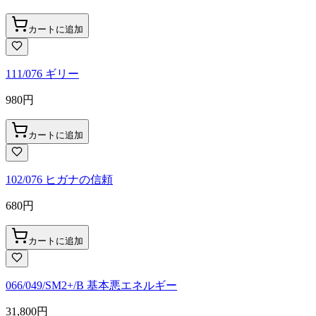
カートに追加
111/076 ギリー
980
円
カートに追加
102/076 ヒガナの信頼
680
円
カートに追加
066/049/SM2+/B 基本悪エネルギー
31,800
円