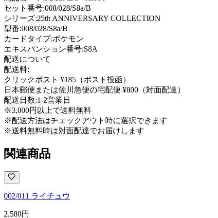
セット番号:
008/028/S8a/B
シリーズ:
25th ANNIVERSARY COLLECTION
型番
:
008/028/S8a/B
カードタイプ
:
ポケモン
エキスパンション番号
:
S8A
配送について
配送料:
クリックポスト ¥185（ポスト投函）
日本郵便または佐川急便の宅配便 ¥800（対面配達）
配送日数:
1-2営業日
※3,000円以上で送料無料
※配送方法はチェックアウト時に選択できます
※送料無料時は対面配達でお届けします
関連商品
002/011 ライチュウ
2,580
円