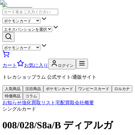
カート
お気に入り
ログイン
トレカショップラム 公式サイト/通販サイト
人気商品
注目商品
ポケモンカード
ワンピースカード
ロルカナ
特価商品
コラム
お知らせ
強化買取リスト
宅配買取
会社概要
シングルカード
008/028/S8a/B ディアルガ