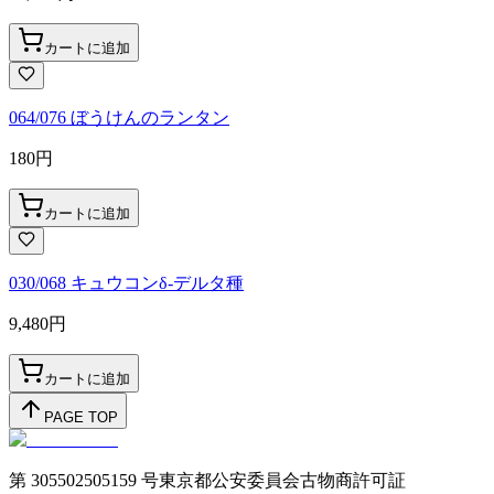
カートに追加
064/076 ぼうけんのランタン
180
円
カートに追加
030/068 キュウコンδ-デルタ種
9,480
円
カートに追加
PAGE TOP
第 305502505159 号東京都公安委員会古物商許可証