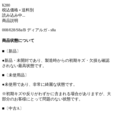
¥280
税込価格 • 送料別
読み込み中...
商品説明
008/028/S8a/B ディアルガ - s8a
商品状態について
■〔新品〕
●新品・未開封であり、製造時からの初期キズ・欠損も確認
されない最高状態です。
■〔未使用品〕
●未使用であり、非常に綺麗な状態です。
※初期キズや反りがわずかに含まれる場合がありますが、大
部分のお客様にとって問題のない状態です。
■〔中古A〕