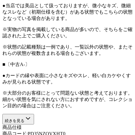
●当店では美品として扱っておりますが、微小なキズ、微細
なスレなど（初期仕様を含む）がある状態でもこちらの状態
となっている場合があります。
※実物の写真を掲載している商品が多いので、そちらをご確
認された上でご購入ください。
※状態の記載種類は一例であり、一覧以外の状態や、またそ
れらの状態が複数含まれる場合もございます。
■〔中古A-〕
●カードの縁や表面に小さなキズやスレ、軽い白カケやくす
みが見られる状態です。
※大部分のお客様にとって問題ない状態と考えております。
細かい状態を気にされない方におすすめですが、コレクショ
ン目的の場合はご注意ください。
続きを見る
商品仕様
商品コード:
PD35NZOVXHT0