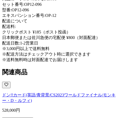
セット番号:
OP12-096
型番
:
OP12-096
エキスパンション番号
:
OP-12
配送について
配送料:
クリックポスト ¥185（ポスト投函）
日本郵便または佐川急便の宅配便 ¥800（対面配達）
配送日数:
1-2営業日
※3,000円以上で送料無料
※配送方法はチェックアウト時に選択できます
※送料無料時は対面配達でお届けします
関連商品
ドン!!カード(英語/青背景/CS2023ワールドファイナル/モンキ
ー・D・ルフィ)
528,000
円