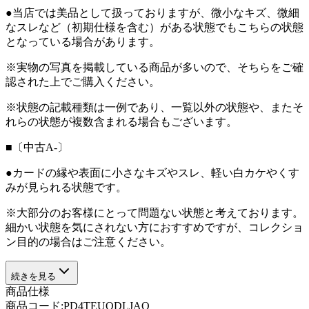
●当店では美品として扱っておりますが、微小なキズ、微細
なスレなど（初期仕様を含む）がある状態でもこちらの状態
となっている場合があります。
※実物の写真を掲載している商品が多いので、そちらをご確
認された上でご購入ください。
※状態の記載種類は一例であり、一覧以外の状態や、またそ
れらの状態が複数含まれる場合もございます。
■〔中古A-〕
●カードの縁や表面に小さなキズやスレ、軽い白カケやくす
みが見られる状態です。
※大部分のお客様にとって問題ない状態と考えております。
細かい状態を気にされない方におすすめですが、コレクショ
ン目的の場合はご注意ください。
続きを見る
商品仕様
商品コード:
PD4TEUQDLJAO