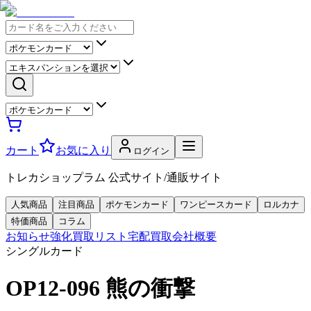
カート
お気に入り
ログイン
トレカショップラム 公式サイト/通販サイト
人気商品
注目商品
ポケモンカード
ワンピースカード
ロルカナ
特価商品
コラム
お知らせ
強化買取リスト
宅配買取
会社概要
シングルカード
OP12-096 熊の衝撃