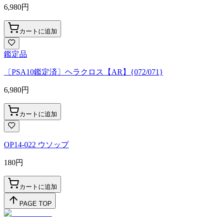
6,980
円
カートに追加
鑑定品
〔PSA10鑑定済〕ヘラクロス【AR】{072/071}
6,980
円
カートに追加
OP14-022 ウソップ
180
円
カートに追加
PAGE TOP