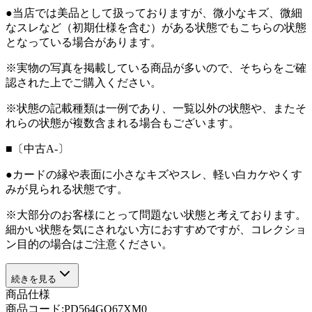
●当店では美品として扱っておりますが、微小なキズ、微細
なスレなど（初期仕様を含む）がある状態でもこちらの状態
となっている場合があります。
※実物の写真を掲載している商品が多いので、そちらをご確
認された上でご購入ください。
※状態の記載種類は一例であり、一覧以外の状態や、またそ
れらの状態が複数含まれる場合もございます。
■〔中古A-〕
●カードの縁や表面に小さなキズやスレ、軽い白カケやくす
みが見られる状態です。
※大部分のお客様にとって問題ない状態と考えております。
細かい状態を気にされない方におすすめですが、コレクショ
ン目的の場合はご注意ください。
続きを見る
商品仕様
商品コード:
PD564GO67XM0