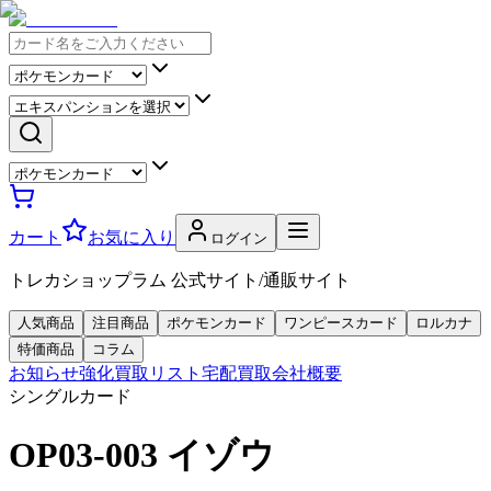
カート
お気に入り
ログイン
トレカショップラム 公式サイト/通販サイト
人気商品
注目商品
ポケモンカード
ワンピースカード
ロルカナ
特価商品
コラム
お知らせ
強化買取リスト
宅配買取
会社概要
シングルカード
OP03-003 イゾウ