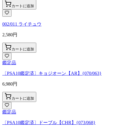
カートに追加
002/011 ライチュウ
2,580
円
カートに追加
鑑定品
〔PSA10鑑定済〕キョジオーン【AR】{070/063}
6,980
円
カートに追加
鑑定品
〔PSA10鑑定済〕ドーブル【CHR】{073/068}