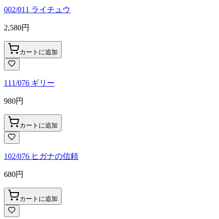
002/011 ライチュウ
2,580
円
カートに追加
111/076 ギリー
980
円
カートに追加
102/076 ヒガナの信頼
680
円
カートに追加