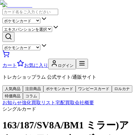
カート
お気に入り
ログイン
トレカショップラム 公式サイト/通販サイト
人気商品
注目商品
ポケモンカード
ワンピースカード
ロルカナ
特価商品
コラム
お知らせ
強化買取リスト
宅配買取
会社概要
シングルカード
163/187/SV8A/BM1 ミラー)ア