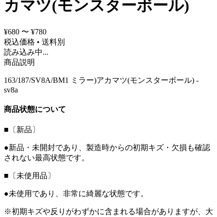
カマツ(モンスターボール)
¥680 〜 ¥780
税込価格 • 送料別
読み込み中...
商品説明
163/187/SV8A/BM1 ミラー)アカマツ(モンスターボール) -
sv8a
商品状態について
■〔新品〕
●新品・未開封であり、製造時からの初期キズ・欠損も確認
されない最高状態です。
■〔未使用品〕
●未使用であり、非常に綺麗な状態です。
※初期キズや反りがわずかに含まれる場合がありますが、大