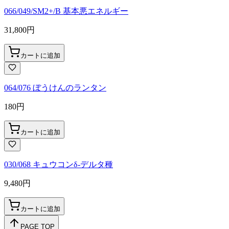
066/049/SM2+/B 基本悪エネルギー
31,800
円
カートに追加
064/076 ぼうけんのランタン
180
円
カートに追加
030/068 キュウコンδ-デルタ種
9,480
円
カートに追加
PAGE TOP