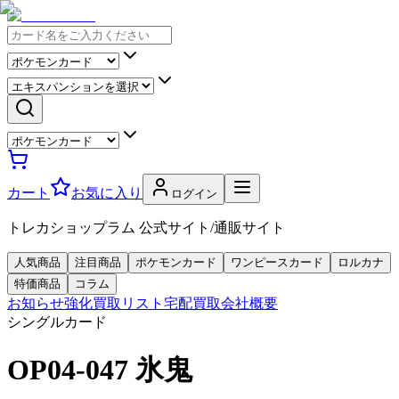
カート
お気に入り
ログイン
トレカショップラム 公式サイト/通販サイト
人気商品
注目商品
ポケモンカード
ワンピースカード
ロルカナ
特価商品
コラム
お知らせ
強化買取リスト
宅配買取
会社概要
シングルカード
OP04-047 氷鬼