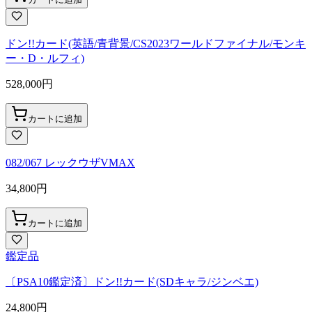
ドン!!カード(英語/青背景/CS2023ワールドファイナル/モンキ
ー・D・ルフィ)
528,000
円
カートに追加
082/067 レックウザVMAX
34,800
円
カートに追加
鑑定品
〔PSA10鑑定済〕ドン!!カード(SDキャラ/ジンベエ)
24,800
円