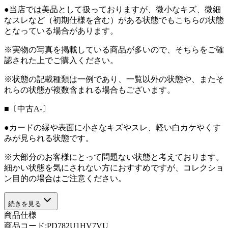
●当店では美品として扱っておりますが、微小なキズ、微細
なスレなど（初期仕様を含む）がある状態でもこちらの状態
となっている場合があります。
※実物の写真を掲載している商品が多いので、そちらをご確
認された上でご購入ください。
※状態の記載種類は一例であり、一覧以外の状態や、またそ
れらの状態が複数含まれる場合もございます。
■〔中古A-〕
●カードの縁や表面に小さなキズやスレ、軽い白カケやくす
みが見られる状態です。
※大部分のお客様にとって問題ない状態と考えております。
細かい状態を気にされない方におすすめですが、コレクショ
ン目的の場合はご注意ください。
続きを見る
商品仕様
商品コード:
PD782U1HV7VU