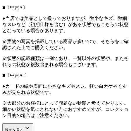
■〔中古A〕
●当店では美品として扱っておりますが、微小なキズ、微細
なスレなど（初期仕様を含む）がある状態でもこちらの状態
となっている場合があります。
※実物の写真を掲載している商品が多いので、そちらをご確
認された上でご購入ください。
※状態の記載種類は一例であり、一覧以外の状態や、またそ
れらの状態が複数含まれる場合もございます。
■〔中古A-〕
●カードの縁や表面に小さなキズやスレ、軽い白カケやくす
みが見られる状態です。
※大部分のお客様にとって問題ない状態と考えております。
細かい状態を気にされない方におすすめですが、コレクショ
ン目的の場合はご注意ください。
続きを見る