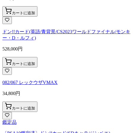
カートに追加
ドン!!カード(英語/青背景/CS2023ワールドファイナル/モンキ
ー・D・ルフィ)
528,000
円
カートに追加
082/067 レックウザVMAX
34,800
円
カートに追加
鑑定品