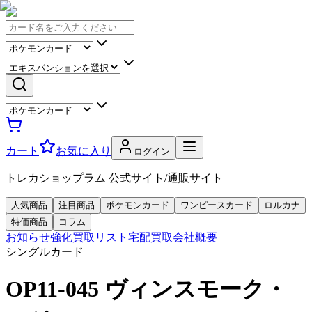
カート
お気に入り
ログイン
トレカショップラム 公式サイト/通販サイト
人気商品
注目商品
ポケモンカード
ワンピースカード
ロルカナ
特価商品
コラム
お知らせ
強化買取リスト
宅配買取
会社概要
シングルカード
OP11-045 ヴィンスモーク・