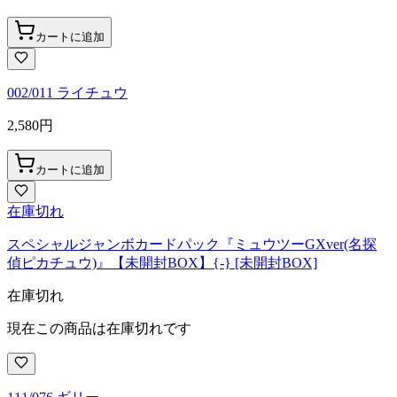
カートに追加
002/011 ライチュウ
2,580
円
カートに追加
在庫切れ
スペシャルジャンボカードパック『ミュウツーGXver(名探
偵ピカチュウ)』【未開封BOX】{-} [未開封BOX]
在庫切れ
現在この商品は在庫切れです