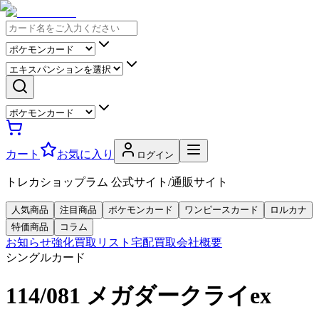
カート
お気に入り
ログイン
トレカショップラム 公式サイト/通販サイト
人気商品
注目商品
ポケモンカード
ワンピースカード
ロルカナ
特価商品
コラム
お知らせ
強化買取リスト
宅配買取
会社概要
シングルカード
114/081 メガダークライex