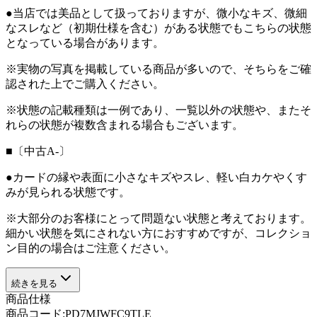
●当店では美品として扱っておりますが、微小なキズ、微細
なスレなど（初期仕様を含む）がある状態でもこちらの状態
となっている場合があります。
※実物の写真を掲載している商品が多いので、そちらをご確
認された上でご購入ください。
※状態の記載種類は一例であり、一覧以外の状態や、またそ
れらの状態が複数含まれる場合もございます。
■〔中古A-〕
●カードの縁や表面に小さなキズやスレ、軽い白カケやくす
みが見られる状態です。
※大部分のお客様にとって問題ない状態と考えております。
細かい状態を気にされない方におすすめですが、コレクショ
ン目的の場合はご注意ください。
続きを見る
商品仕様
商品コード:
PD7MJWFC9TLE