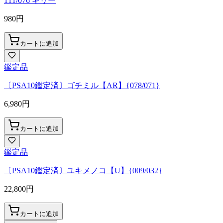
111/076 ギリー
980
円
カートに追加
鑑定品
〔PSA10鑑定済〕ゴチミル【AR】{078/071}
6,980
円
カートに追加
鑑定品
〔PSA10鑑定済〕ユキメノコ【U】{009/032}
22,800
円
カートに追加