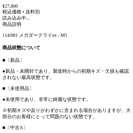
¥27,800
税込価格 • 送料別
読み込み中...
商品説明
114/081 メガダークライex - M5
商品状態について
■〔新品〕
●新品・未開封であり、製造時からの初期キズ・欠損も確認
されない最高状態です。
■〔未使用品〕
●未使用であり、非常に綺麗な状態です。
※初期キズや反りがわずかに含まれる場合がありますが、大
部分のお客様にとって問題のない状態です。
■〔中古A〕