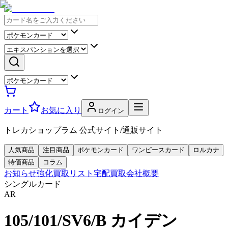
カート
お気に入り
ログイン
トレカショップラム 公式サイト/通販サイト
人気商品
注目商品
ポケモンカード
ワンピースカード
ロルカナ
特価商品
コラム
お知らせ
強化買取リスト
宅配買取
会社概要
シングルカード
AR
105/101/SV6/B カイデン