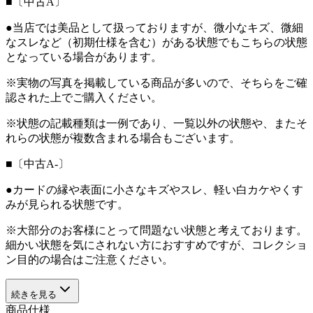
■〔中古A〕
●当店では美品として扱っておりますが、微小なキズ、微細
なスレなど（初期仕様を含む）がある状態でもこちらの状態
となっている場合があります。
※実物の写真を掲載している商品が多いので、そちらをご確
認された上でご購入ください。
※状態の記載種類は一例であり、一覧以外の状態や、またそ
れらの状態が複数含まれる場合もございます。
■〔中古A-〕
●カードの縁や表面に小さなキズやスレ、軽い白カケやくす
みが見られる状態です。
※大部分のお客様にとって問題ない状態と考えております。
細かい状態を気にされない方におすすめですが、コレクショ
ン目的の場合はご注意ください。
続きを見る
商品仕様