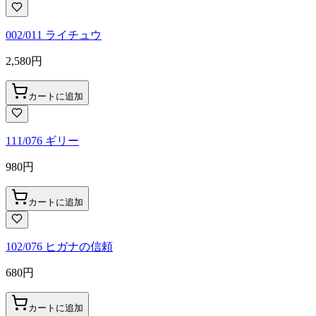
002/011 ライチュウ
2,580
円
カートに追加
111/076 ギリー
980
円
カートに追加
102/076 ヒガナの信頼
680
円
カートに追加