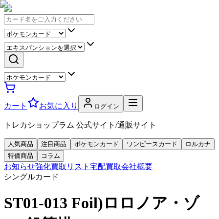
カート
お気に入り
ログイン
トレカショップラム 公式サイト/通販サイト
人気商品
注目商品
ポケモンカード
ワンピースカード
ロルカナ
特価商品
コラム
お知らせ
強化買取リスト
宅配買取
会社概要
シングルカード
ST01-013 Foil)ロロノア・ゾ