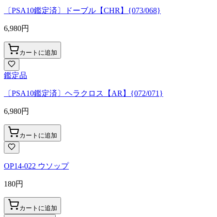
〔PSA10鑑定済〕ドーブル【CHR】{073/068}
6,980
円
カートに追加
鑑定品
〔PSA10鑑定済〕ヘラクロス【AR】{072/071}
6,980
円
カートに追加
OP14-022 ウソップ
180
円
カートに追加