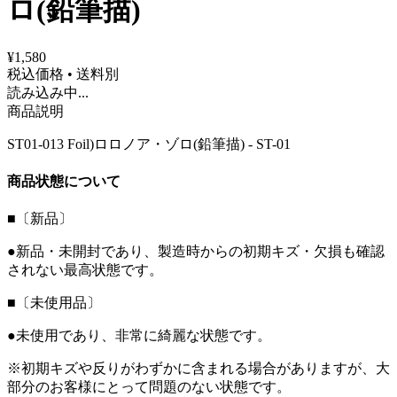
ロ(鉛筆描)
¥1,580
税込価格 • 送料別
読み込み中...
商品説明
ST01-013 Foil)ロロノア・ゾロ(鉛筆描) - ST-01
商品状態について
■〔新品〕
●新品・未開封であり、製造時からの初期キズ・欠損も確認
されない最高状態です。
■〔未使用品〕
●未使用であり、非常に綺麗な状態です。
※初期キズや反りがわずかに含まれる場合がありますが、大
部分のお客様にとって問題のない状態です。