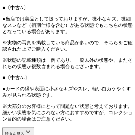
■〔中古A〕
●当店では美品として扱っておりますが、微小なキズ、微細
なスレなど（初期仕様を含む）がある状態でもこちらの状態
となっている場合があります。
※実物の写真を掲載している商品が多いので、そちらをご確
認された上でご購入ください。
※状態の記載種類は一例であり、一覧以外の状態や、またそ
れらの状態が複数含まれる場合もございます。
■〔中古A-〕
●カードの縁や表面に小さなキズやスレ、軽い白カケやくす
みが見られる状態です。
※大部分のお客様にとって問題ない状態と考えております。
細かい状態を気にされない方におすすめですが、コレクショ
ン目的の場合はご注意ください。
続きを見る