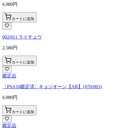
6,980
円
カートに追加
002/011 ライチュウ
2,580
円
カートに追加
鑑定品
〔PSA10鑑定済〕キョジオーン【AR】{070/063}
6,980
円
カートに追加
鑑定品