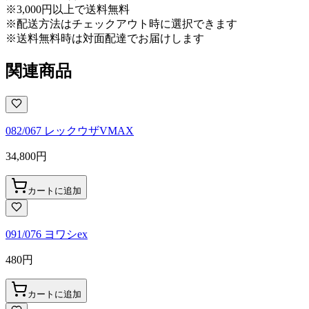
※3,000円以上で送料無料
※配送方法はチェックアウト時に選択できます
※送料無料時は対面配達でお届けします
関連商品
082/067 レックウザVMAX
34,800
円
カートに追加
091/076 ヨワシex
480
円
カートに追加