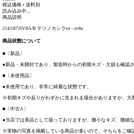
税込価格 • 送料別
読み込み中...
商品説明
214/187/SV8A/B テツノカシラex - sv8a
商品状態について
■〔新品〕
●新品・未開封であり、製造時からの初期キズ・欠損も確認
■〔未使用品〕
●未使用であり、非常に綺麗な状態です。
※初期キズや反りがわずかに含まれる場合がありますが、大
■〔中古A〕
●当店では美品として扱っておりますが、微小なキズ、微細
※実物の写真を掲載している商品が多いので、そちらをご確