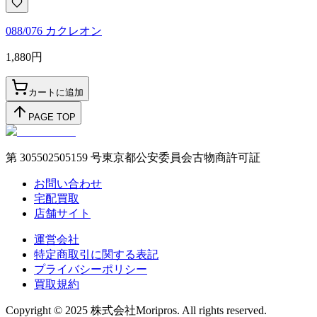
088/076 カクレオン
1,880
円
カートに追加
PAGE TOP
第 305502505159 号東京都公安委員会古物商許可証
お問い合わせ
宅配買取
店舗サイト
運営会社
特定商取引に関する表記
プライバシーポリシー
買取規約
Copyright © 2025 株式会社Moripros. All rights reserved.