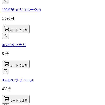
109/076 メガゴルーグex
1,580
円
カートに追加
017/019 ヒカリ
80
円
カートに追加
083/076 ラブトロス
480
円
カートに追加