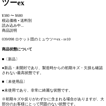
ツーex
¥380 〜 ¥680
税込価格 • 送料別
読み込み中...
商品説明
039/098 ロケット団のミュウツーex - sv10
商品状態について
■〔新品〕
●新品・未開封であり、製造時からの初期キズ・欠損も確認
されない最高状態です。
■〔未使用品〕
●未使用であり、非常に綺麗な状態です。
※初期キズや反りがわずかに含まれる場合がありますが、大
部分のお客様にとって問題のない状態です。