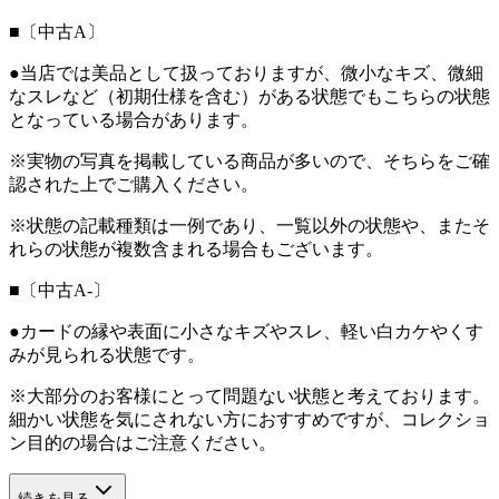
■〔中古A〕
●当店では美品として扱っておりますが、微小なキズ、微細
なスレなど（初期仕様を含む）がある状態でもこちらの状態
となっている場合があります。
※実物の写真を掲載している商品が多いので、そちらをご確
認された上でご購入ください。
※状態の記載種類は一例であり、一覧以外の状態や、またそ
れらの状態が複数含まれる場合もございます。
■〔中古A-〕
●カードの縁や表面に小さなキズやスレ、軽い白カケやくす
みが見られる状態です。
※大部分のお客様にとって問題ない状態と考えております。
細かい状態を気にされない方におすすめですが、コレクショ
ン目的の場合はご注意ください。
続きを見る