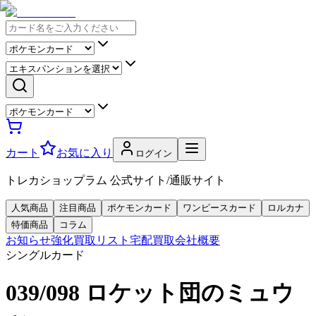
カート
お気に入り
ログイン
トレカショップラム 公式サイト/通販サイト
人気商品
注目商品
ポケモンカード
ワンピースカード
ロルカナ
特価商品
コラム
お知らせ
強化買取リスト
宅配買取
会社概要
シングルカード
039/098 ロケット団のミュウ