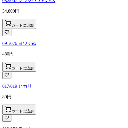
082/067 レックウザVMAX
34,800
円
カートに追加
091/076 ヨワシex
480
円
カートに追加
017/019 ヒカリ
80
円
カートに追加