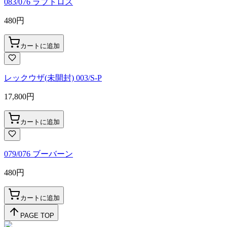
083/076 ラブトロス
480
円
カートに追加
レックウザ(未開封) 003/S-P
17,800
円
カートに追加
079/076 ブーバーン
480
円
カートに追加
PAGE TOP