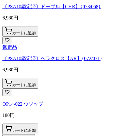
〔PSA10鑑定済〕ドーブル【CHR】{073/068}
6,980
円
カートに追加
鑑定品
〔PSA10鑑定済〕ヘラクロス【AR】{072/071}
6,980
円
カートに追加
OP14-022 ウソップ
180
円
カートに追加