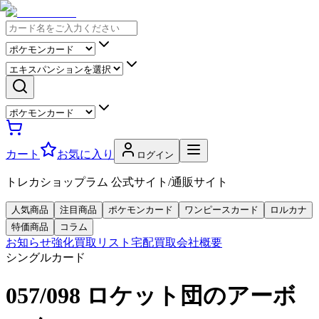
カート
お気に入り
ログイン
トレカショップラム 公式サイト/通販サイト
人気商品
注目商品
ポケモンカード
ワンピースカード
ロルカナ
特価商品
コラム
お知らせ
強化買取リスト
宅配買取
会社概要
シングルカード
057/098 ロケット団のアーボ