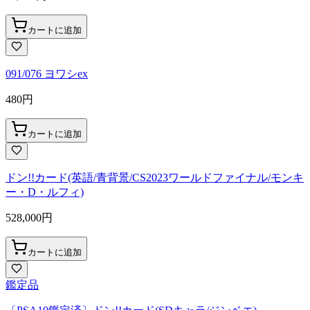
カートに追加
091/076 ヨワシex
480
円
カートに追加
ドン!!カード(英語/青背景/CS2023ワールドファイナル/モンキ
ー・D・ルフィ)
528,000
円
カートに追加
鑑定品