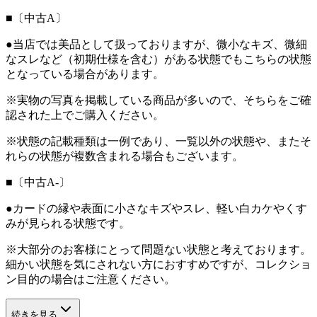
■〔中古A〕
●当店では美品として扱っておりますが、微小なキズ、微細
なスレなど（初期仕様を含む）がある状態でもこちらの状態
となっている場合があります。
※実物の写真を掲載している商品が多いので、そちらをご確
認された上でご購入ください。
※状態の記載種類は一例であり、一覧以外の状態や、またそ
れらの状態が複数含まれる場合もございます。
■〔中古A-〕
●カードの縁や表面に小さなキズやスレ、軽い白カケやくす
みが見られる状態です。
※大部分のお客様にとって問題ない状態と考えております。
細かい状態を気にされない方におすすめですが、コレクショ
ン目的の場合はご注意ください。
続きを見る