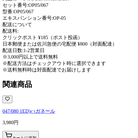
セット番号:
OP05/067
型番
:
OP05/067
エキスパンション番号
:
OP-05
配送について
配送料:
クリックポスト ¥185（ポスト投函）
日本郵便または佐川急便の宅配便 ¥800（対面配達）
配送日数:
1-2営業日
※3,000円以上で送料無料
※配送方法はチェックアウト時に選択できます
※送料無料時は対面配達でお届けします
関連商品
047/080 1ED)ハガネール
3,980
円
カートに追加