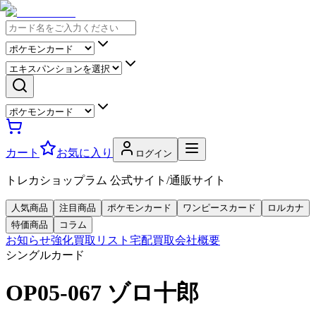
カート
お気に入り
ログイン
トレカショップラム 公式サイト/通販サイト
人気商品
注目商品
ポケモンカード
ワンピースカード
ロルカナ
特価商品
コラム
お知らせ
強化買取リスト
宅配買取
会社概要
シングルカード
OP05-067 ゾロ十郎