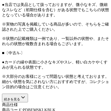
●当店では美品として扱っておりますが、微小なキズ、微細
なスレなど（初期仕様を含む）がある状態でもこちらの状態
となっている場合があります。
※実物の写真を掲載している商品が多いので、そちらをご確
認された上でご購入ください。
※状態の記載種類は一例であり、一覧以外の状態や、またそ
れらの状態が複数含まれる場合もございます。
■〔中古A-〕
●カードの縁や表面に小さなキズやスレ、軽い白カケやくす
みが見られる状態です。
※大部分のお客様にとって問題ない状態と考えております。
細かい状態を気にされない方におすすめですが、コレクショ
ン目的の場合はご注意ください。
続きを見る
商品仕様
商品コード:
PDBEMSKLKBLK