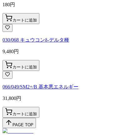
180
円
カートに追加
030/068 キュウコンδ-デルタ種
9,480
円
カートに追加
066/049/SM2+/B 基本悪エネルギー
31,800
円
カートに追加
PAGE TOP