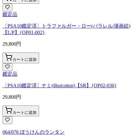
鑑定品
〔PSA10鑑定済〕トラファルガー・ロー(パラレル/漫画絵)
【L/P】{OP01-002}
29,800
円
カートに追加
鑑定品
〔PSA10鑑定済〕ナミ(illust:otton)【SR】{OP02-036}
29,800
円
カートに追加
064/076 ぼうけんのランタン