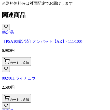
※送料無料時は対面配達でお届けします
関連商品
鑑定品
〔PSA10鑑定済〕オンバット【AR】{111/100}
6,980
円
カートに追加
002/011 ライチュウ
2,580
円
カートに追加