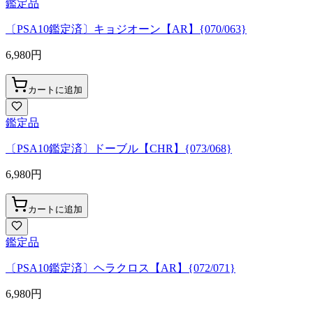
鑑定品
〔PSA10鑑定済〕キョジオーン【AR】{070/063}
6,980
円
カートに追加
鑑定品
〔PSA10鑑定済〕ドーブル【CHR】{073/068}
6,980
円
カートに追加
鑑定品
〔PSA10鑑定済〕ヘラクロス【AR】{072/071}
6,980
円