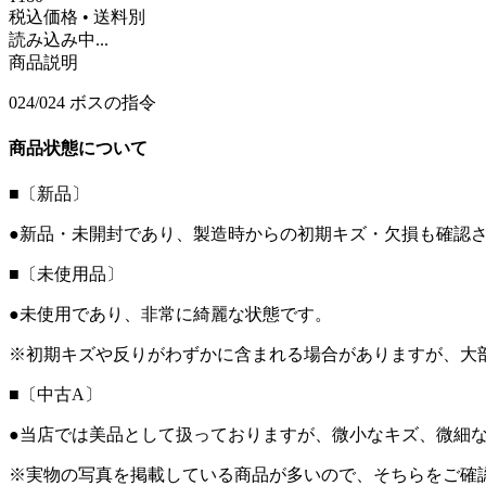
税込価格 • 送料別
読み込み中...
商品説明
024/024 ボスの指令
商品状態について
■〔新品〕
●新品・未開封であり、製造時からの初期キズ・欠損も確認
■〔未使用品〕
●未使用であり、非常に綺麗な状態です。
※初期キズや反りがわずかに含まれる場合がありますが、大
■〔中古A〕
●当店では美品として扱っておりますが、微小なキズ、微細
※実物の写真を掲載している商品が多いので、そちらをご確