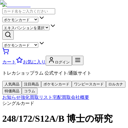
カート
お気に入り
ログイン
トレカショップラム 公式サイト/通販サイト
人気商品
注目商品
ポケモンカード
ワンピースカード
ロルカナ
特価商品
コラム
お知らせ
強化買取リスト
宅配買取
会社概要
シングルカード
248/172/S12A/B 博士の研究