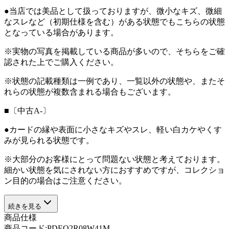
●当店では美品として扱っておりますが、微小なキズ、微細
なスレなど（初期仕様を含む）がある状態でもこちらの状態
となっている場合があります。
※実物の写真を掲載している商品が多いので、そちらをご確
認された上でご購入ください。
※状態の記載種類は一例であり、一覧以外の状態や、またそ
れらの状態が複数含まれる場合もございます。
■〔中古A-〕
●カードの縁や表面に小さなキズやスレ、軽い白カケやくす
みが見られる状態です。
※大部分のお客様にとって問題ない状態と考えております。
細かい状態を気にされない方におすすめですが、コレクショ
ン目的の場合はご注意ください。
続きを見る
商品仕様
商品コード:
PDEQ2R08W41M