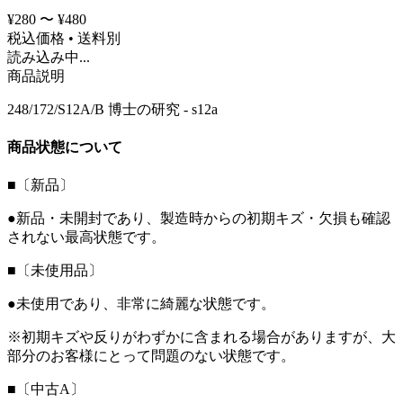
¥280 〜 ¥480
税込価格 • 送料別
読み込み中...
商品説明
248/172/S12A/B 博士の研究 - s12a
商品状態について
■〔新品〕
●新品・未開封であり、製造時からの初期キズ・欠損も確認
されない最高状態です。
■〔未使用品〕
●未使用であり、非常に綺麗な状態です。
※初期キズや反りがわずかに含まれる場合がありますが、大
部分のお客様にとって問題のない状態です。
■〔中古A〕