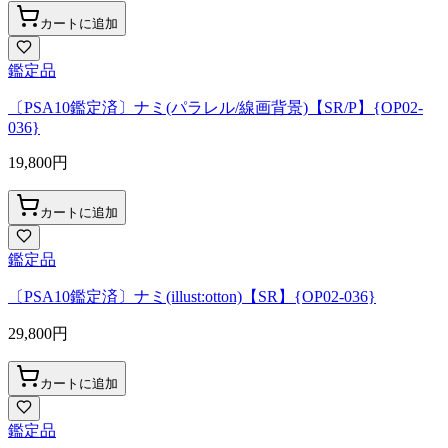
カートに追加
鑑定品
〔PSA10鑑定済〕ナミ(パラレル/線画背景)【SR/P】{OP02-
036}
19,800
円
カートに追加
鑑定品
〔PSA10鑑定済〕ナミ(illust:otton)【SR】{OP02-036}
29,800
円
カートに追加
鑑定品