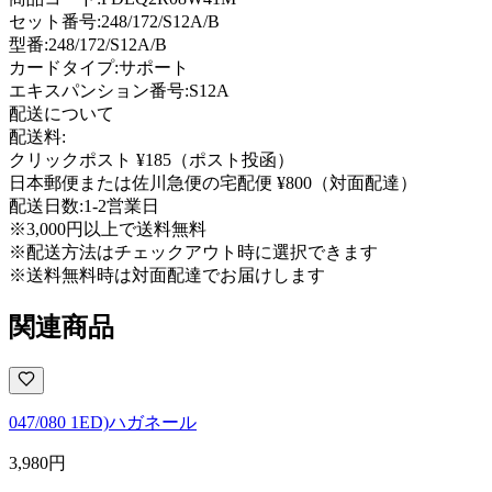
セット番号:
248/172/S12A/B
型番
:
248/172/S12A/B
カードタイプ
:
サポート
エキスパンション番号
:
S12A
配送について
配送料:
クリックポスト ¥185（ポスト投函）
日本郵便または佐川急便の宅配便 ¥800（対面配達）
配送日数:
1-2営業日
※3,000円以上で送料無料
※配送方法はチェックアウト時に選択できます
※送料無料時は対面配達でお届けします
関連商品
047/080 1ED)ハガネール
3,980
円