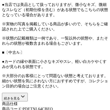
●当店では美品として扱っておりますが、微小なキズ、微細
なスレなど（初期仕様を含む）がある状態でもこちらの状態
となっている場合があります。
※実物の写真を掲載している商品が多いので、そちらをご確
認された上でご購入ください。
※状態の記載種類は一例であり、一覧以外の状態や、またそ
れらの状態が複数含まれる場合もございます。
■〔中古A-〕
●カードの縁や表面に小さなキズやスレ、軽い白カケやくす
みが見られる状態です。
※大部分のお客様にとって問題ない状態と考えております。
細かい状態を気にされない方におすすめですが、コレクショ
ン目的の場合はご注意ください。
続きを見る
商品仕様
商品コード:
PDETNL64CBEO