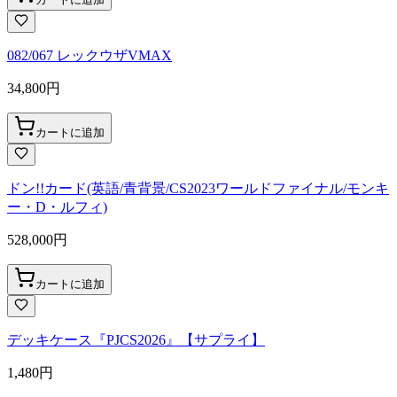
082/067 レックウザVMAX
34,800
円
カートに追加
ドン!!カード(英語/青背景/CS2023ワールドファイナル/モンキ
ー・D・ルフィ)
528,000
円
カートに追加
デッキケース『PJCS2026』【サプライ】
1,480
円