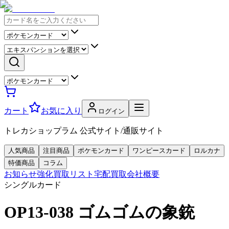
カート
お気に入り
ログイン
トレカショップラム 公式サイト/通販サイト
人気商品
注目商品
ポケモンカード
ワンピースカード
ロルカナ
特価商品
コラム
お知らせ
強化買取リスト
宅配買取
会社概要
シングルカード
OP13-038 ゴムゴムの象銃