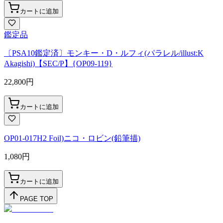
カートに追加
鑑定品
〔PSA10鑑定済〕モンキー・D・ルフィ(パラレル/illust:K
Akagishi)【SEC/P】{OP09-119}
22,800
円
カートに追加
OP01-017H2 Foil)ニコ・ロビン(鉛筆描)
1,080
円
カートに追加
PAGE TOP