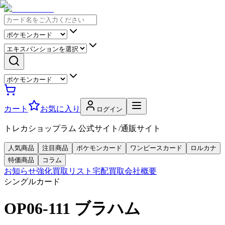
カート
お気に入り
ログイン
トレカショップラム 公式サイト/通販サイト
人気商品
注目商品
ポケモンカード
ワンピースカード
ロルカナ
特価商品
コラム
お知らせ
強化買取リスト
宅配買取
会社概要
シングルカード
OP06-111 ブラハム