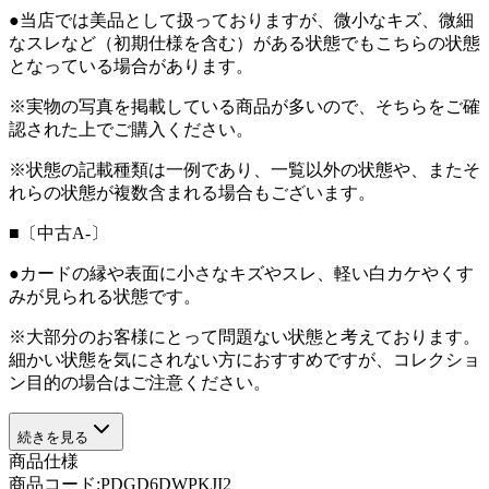
●当店では美品として扱っておりますが、微小なキズ、微細
なスレなど（初期仕様を含む）がある状態でもこちらの状態
となっている場合があります。
※実物の写真を掲載している商品が多いので、そちらをご確
認された上でご購入ください。
※状態の記載種類は一例であり、一覧以外の状態や、またそ
れらの状態が複数含まれる場合もございます。
■〔中古A-〕
●カードの縁や表面に小さなキズやスレ、軽い白カケやくす
みが見られる状態です。
※大部分のお客様にとって問題ない状態と考えております。
細かい状態を気にされない方におすすめですが、コレクショ
ン目的の場合はご注意ください。
続きを見る
商品仕様
商品コード:
PDGD6DWPKJI2