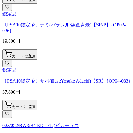
鑑定品
〔PSA10鑑定済〕ナミ(パラレル/線画背景)【SR/P】{OP02-
036}
19,800
円
カートに追加
鑑定品
〔PSA10鑑定済〕サボ(illust:Yosuke Adachi)【SR】{OP04-083}
37,800
円
カートに追加
023/052/BW3/B/1ED 1ED)ピカチュウ