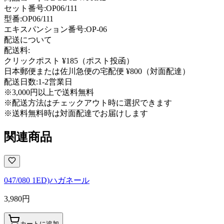
セット番号:
OP06/111
型番
:
OP06/111
エキスパンション番号
:
OP-06
配送について
配送料:
クリックポスト ¥185（ポスト投函）
日本郵便または佐川急便の宅配便 ¥800（対面配達）
配送日数:
1-2営業日
※3,000円以上で送料無料
※配送方法はチェックアウト時に選択できます
※送料無料時は対面配達でお届けします
関連商品
047/080 1ED)ハガネール
3,980
円
カートに追加