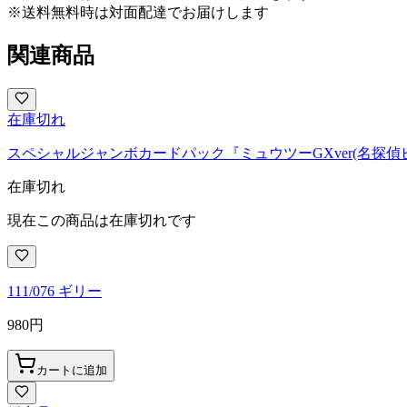
※送料無料時は対面配達でお届けします
関連商品
在庫切れ
スペシャルジャンボカードパック『ミュウツーGXver(名探偵ピカ
在庫切れ
現在この商品は在庫切れです
111/076 ギリー
980
円
カートに追加