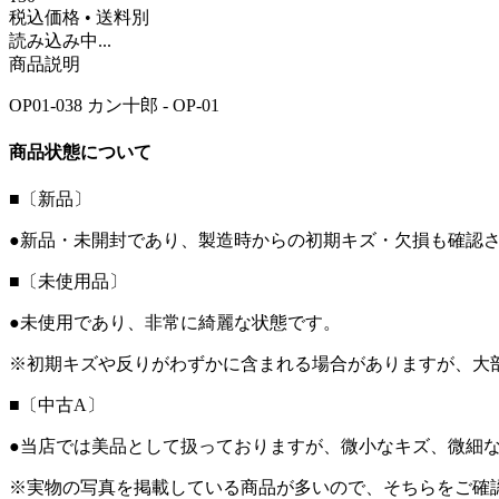
税込価格 • 送料別
読み込み中...
商品説明
OP01-038 カン十郎 - OP-01
商品状態について
■〔新品〕
●新品・未開封であり、製造時からの初期キズ・欠損も確認
■〔未使用品〕
●未使用であり、非常に綺麗な状態です。
※初期キズや反りがわずかに含まれる場合がありますが、大
■〔中古A〕
●当店では美品として扱っておりますが、微小なキズ、微細
※実物の写真を掲載している商品が多いので、そちらをご確