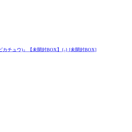
チュウ)』【未開封BOX】{-} [未開封BOX]