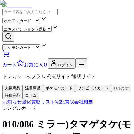
カート
お気に入り
ログイン
トレカショップラム 公式サイト/通販サイト
人気商品
注目商品
ポケモンカード
ワンピースカード
ロルカナ
特価商品
コラム
お知らせ
強化買取リスト
宅配買取
会社概要
シングルカード
010/086 ミラー)タマゲタケ(モ