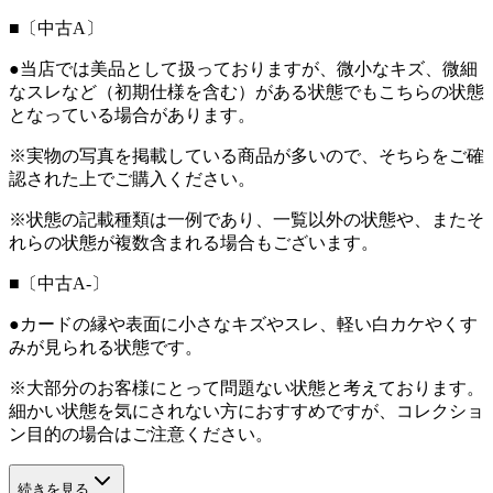
■〔中古A〕
●当店では美品として扱っておりますが、微小なキズ、微細
なスレなど（初期仕様を含む）がある状態でもこちらの状態
となっている場合があります。
※実物の写真を掲載している商品が多いので、そちらをご確
認された上でご購入ください。
※状態の記載種類は一例であり、一覧以外の状態や、またそ
れらの状態が複数含まれる場合もございます。
■〔中古A-〕
●カードの縁や表面に小さなキズやスレ、軽い白カケやくす
みが見られる状態です。
※大部分のお客様にとって問題ない状態と考えております。
細かい状態を気にされない方におすすめですが、コレクショ
ン目的の場合はご注意ください。
続きを見る