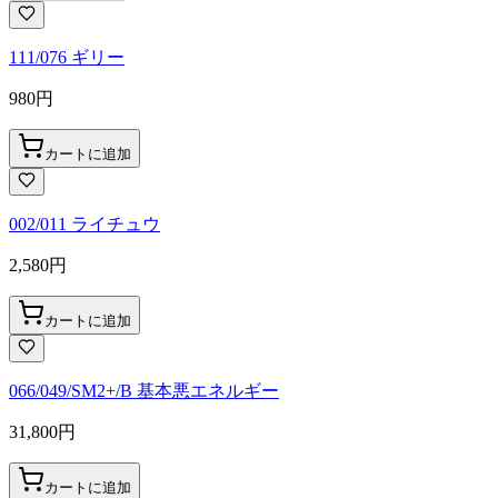
111/076 ギリー
980
円
カートに追加
002/011 ライチュウ
2,580
円
カートに追加
066/049/SM2+/B 基本悪エネルギー
31,800
円
カートに追加