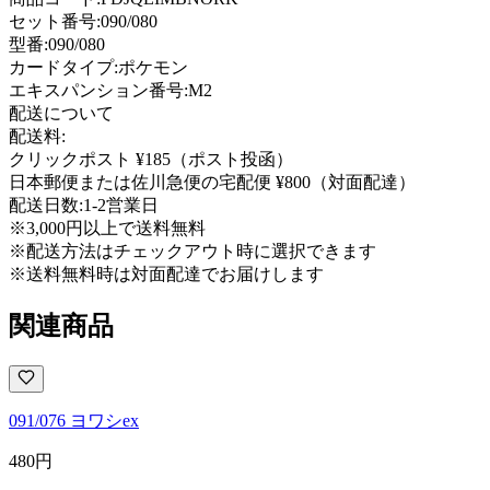
セット番号:
090/080
型番
:
090/080
カードタイプ
:
ポケモン
エキスパンション番号
:
M2
配送について
配送料:
クリックポスト ¥185（ポスト投函）
日本郵便または佐川急便の宅配便 ¥800（対面配達）
配送日数:
1-2営業日
※3,000円以上で送料無料
※配送方法はチェックアウト時に選択できます
※送料無料時は対面配達でお届けします
関連商品
091/076 ヨワシex
480
円