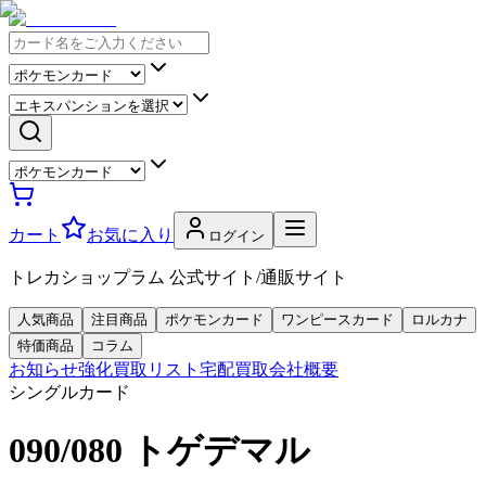
カート
お気に入り
ログイン
トレカショップラム 公式サイト/通販サイト
人気商品
注目商品
ポケモンカード
ワンピースカード
ロルカナ
特価商品
コラム
お知らせ
強化買取リスト
宅配買取
会社概要
シングルカード
090/080 トゲデマル