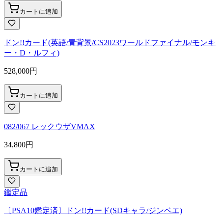
カートに追加
ドン!!カード(英語/青背景/CS2023ワールドファイナル/モンキ
ー・D・ルフィ)
528,000
円
カートに追加
082/067 レックウザVMAX
34,800
円
カートに追加
鑑定品
〔PSA10鑑定済〕ドン!!カード(SDキャラ/ジンベエ)