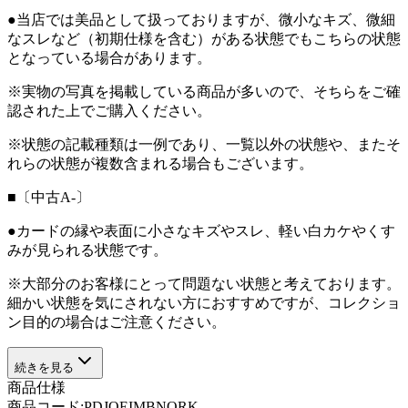
●当店では美品として扱っておりますが、微小なキズ、微細
なスレなど（初期仕様を含む）がある状態でもこちらの状態
となっている場合があります。
※実物の写真を掲載している商品が多いので、そちらをご確
認された上でご購入ください。
※状態の記載種類は一例であり、一覧以外の状態や、またそ
れらの状態が複数含まれる場合もございます。
■〔中古A-〕
●カードの縁や表面に小さなキズやスレ、軽い白カケやくす
みが見られる状態です。
※大部分のお客様にとって問題ない状態と考えております。
細かい状態を気にされない方におすすめですが、コレクショ
ン目的の場合はご注意ください。
続きを見る
商品仕様
商品コード:
PDJQEIMBNORK