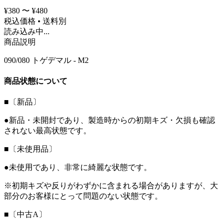
¥380 〜 ¥480
税込価格 • 送料別
読み込み中...
商品説明
090/080 トゲデマル - M2
商品状態について
■〔新品〕
●新品・未開封であり、製造時からの初期キズ・欠損も確認
されない最高状態です。
■〔未使用品〕
●未使用であり、非常に綺麗な状態です。
※初期キズや反りがわずかに含まれる場合がありますが、大
部分のお客様にとって問題のない状態です。
■〔中古A〕