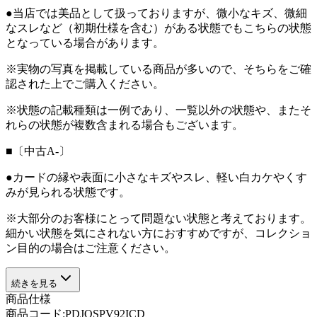
●当店では美品として扱っておりますが、微小なキズ、微細
なスレなど（初期仕様を含む）がある状態でもこちらの状態
となっている場合があります。
※実物の写真を掲載している商品が多いので、そちらをご確
認された上でご購入ください。
※状態の記載種類は一例であり、一覧以外の状態や、またそ
れらの状態が複数含まれる場合もございます。
■〔中古A-〕
●カードの縁や表面に小さなキズやスレ、軽い白カケやくす
みが見られる状態です。
※大部分のお客様にとって問題ない状態と考えております。
細かい状態を気にされない方におすすめですが、コレクショ
ン目的の場合はご注意ください。
続きを見る
商品仕様
商品コード:
PDJQSPV92ICD