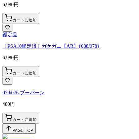
6,980
円
カートに追加
鑑定品
〔PSA10鑑定済〕ガケガニ【AR】{088/078}
6,980
円
カートに追加
079/076 ブーバーン
480
円
カートに追加
PAGE TOP