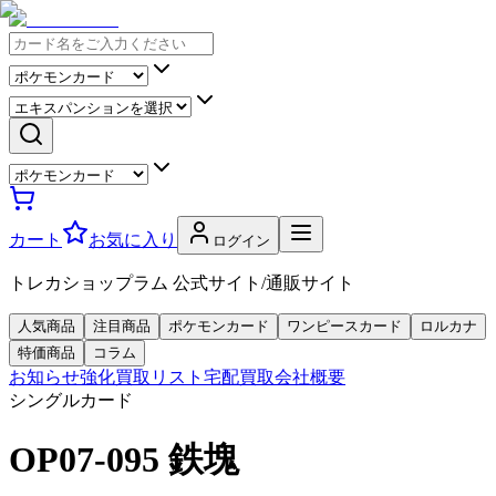
カート
お気に入り
ログイン
トレカショップラム 公式サイト/通販サイト
人気商品
注目商品
ポケモンカード
ワンピースカード
ロルカナ
特価商品
コラム
お知らせ
強化買取リスト
宅配買取
会社概要
シングルカード
OP07-095 鉄塊