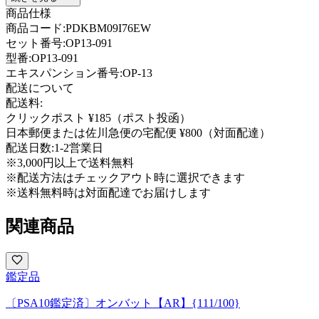
商品仕様
商品コード:
PDKBM09I76EW
セット番号:
OP13-091
型番
:
OP13-091
エキスパンション番号
:
OP-13
配送について
配送料:
クリックポスト ¥185（ポスト投函）
日本郵便または佐川急便の宅配便 ¥800（対面配達）
配送日数:
1-2営業日
※3,000円以上で送料無料
※配送方法はチェックアウト時に選択できます
※送料無料時は対面配達でお届けします
関連商品
鑑定品
〔PSA10鑑定済〕オンバット【AR】{111/100}