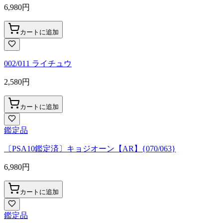
6,980
円
カートに追加
002/011 ライチュウ
2,580
円
カートに追加
鑑定品
〔PSA10鑑定済〕キョジオーン【AR】{070/063}
6,980
円
カートに追加
鑑定品