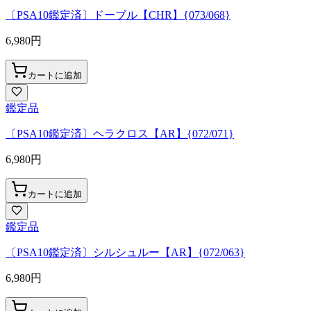
〔PSA10鑑定済〕ドーブル【CHR】{073/068}
6,980
円
カートに追加
鑑定品
〔PSA10鑑定済〕ヘラクロス【AR】{072/071}
6,980
円
カートに追加
鑑定品
〔PSA10鑑定済〕シルシュルー【AR】{072/063}
6,980
円