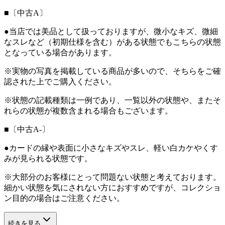
■〔中古A〕
●当店では美品として扱っておりますが、微小なキズ、微細
なスレなど（初期仕様を含む）がある状態でもこちらの状態
となっている場合があります。
※実物の写真を掲載している商品が多いので、そちらをご確
認された上でご購入ください。
※状態の記載種類は一例であり、一覧以外の状態や、またそ
れらの状態が複数含まれる場合もございます。
■〔中古A-〕
●カードの縁や表面に小さなキズやスレ、軽い白カケやくす
みが見られる状態です。
※大部分のお客様にとって問題ない状態と考えております。
細かい状態を気にされない方におすすめですが、コレクショ
ン目的の場合はご注意ください。
続きを見る