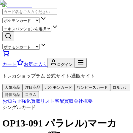
カート
お気に入り
ログイン
トレカショップラム 公式サイト/通販サイト
人気商品
注目商品
ポケモンカード
ワンピースカード
ロルカナ
特価商品
コラム
お知らせ
強化買取リスト
宅配買取
会社概要
シングルカード
OP13-091 パラレル)マーカ