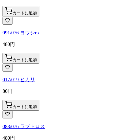
カートに追加
091/076 ヨワシex
480
円
カートに追加
017/019 ヒカリ
80
円
カートに追加
083/076 ラブトロス
480
円