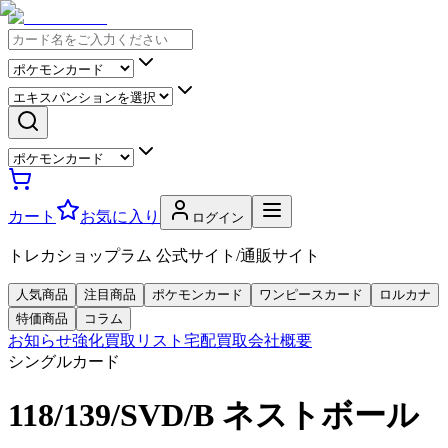
カート
お気に入り
ログイン
トレカショップラム 公式サイト/通販サイト
人気商品
注目商品
ポケモンカード
ワンピースカード
ロルカナ
特価商品
コラム
お知らせ
強化買取リスト
宅配買取
会社概要
シングルカード
118/139/SVD/B ネストボール