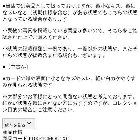
●当店では美品として扱っておりますが、微小なキズ、微細
なスレなど（初期仕様を含む）がある状態でもこちらの状態
となっている場合があります。
※実物の写真を掲載している商品が多いので、そちらをご確
認された上でご購入ください。
※状態の記載種類は一例であり、一覧以外の状態や、またそ
れらの状態が複数含まれる場合もございます。
■〔中古A-〕
●カードの縁や表面に小さなキズやスレ、軽い白カケやくす
みが見られる状態です。
※大部分のお客様にとって問題ない状態と考えております。
細かい状態を気にされない方におすすめですが、コレクショ
ン目的の場合はご注意ください。
続きを見る
商品仕様
商品コード:
PDKF1CMOU1XC