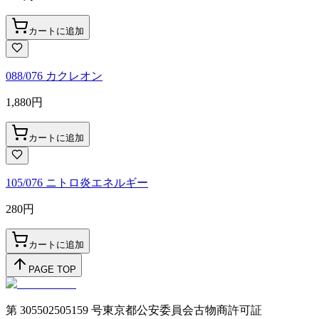
カートに追加
088/076 カクレオン
1,880
円
カートに追加
105/076 ニトロ炎エネルギー
280
円
カートに追加
PAGE TOP
第 305502505159 号東京都公安委員会古物商許可証