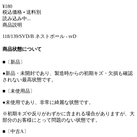
¥180
税込価格 • 送料別
読み込み中...
商品説明
118/139/SVD/B ネストボール - svD
商品状態について
■〔新品〕
●新品・未開封であり、製造時からの初期キズ・欠損も確認
されない最高状態です。
■〔未使用品〕
●未使用であり、非常に綺麗な状態です。
※初期キズや反りがわずかに含まれる場合がありますが、大
部分のお客様にとって問題のない状態です。
■〔中古A〕