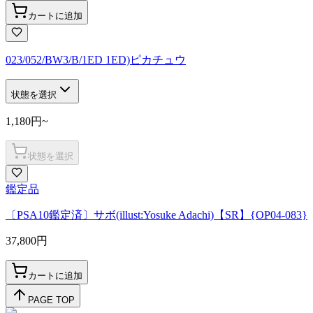
カートに追加
023/052/BW3/B/1ED 1ED)ピカチュウ
状態を選択
1,180
円
~
状態を選択
鑑定品
〔PSA10鑑定済〕サボ(illust:Yosuke Adachi)【SR】{OP04-083}
37,800
円
カートに追加
PAGE TOP