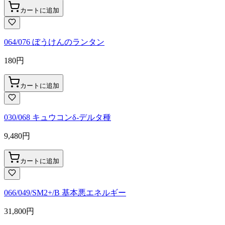
カートに追加
064/076 ぼうけんのランタン
180
円
カートに追加
030/068 キュウコンδ-デルタ種
9,480
円
カートに追加
066/049/SM2+/B 基本悪エネルギー
31,800
円