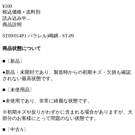
¥100
税込価格 • 送料別
読み込み中...
商品説明
ST09/014P1 パラレル)鳴鏑 - ST-09
商品状態について
■〔新品〕
●新品・未開封であり、製造時からの初期キズ・欠損も確認
されない最高状態です。
■〔未使用品〕
●未使用であり、非常に綺麗な状態です。
※初期キズや反りがわずかに含まれる場合がありますが、大
部分のお客様にとって問題のない状態です。
■〔中古A〕