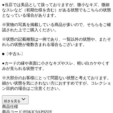
●当店では美品として扱っておりますが、微小なキズ、微細
なスレなど（初期仕様を含む）がある状態でもこちらの状態
となっている場合があります。
※実物の写真を掲載している商品が多いので、そちらをご確
認された上でご購入ください。
※状態の記載種類は一例であり、一覧以外の状態や、またそ
れらの状態が複数含まれる場合もございます。
■〔中古A-〕
●カードの縁や表面に小さなキズやスレ、軽い白カケやくす
みが見られる状態です。
※大部分のお客様にとって問題ない状態と考えております。
細かい状態を気にされない方におすすめですが、コレクショ
ン目的の場合はご注意ください。
続きを見る
商品仕様
商品コード:
PDKIC9AP9Z0Y