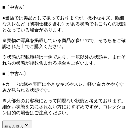
■〔中古A〕
●当店では美品として扱っておりますが、微小なキズ、微細
なスレなど（初期仕様を含む）がある状態でもこちらの状態
となっている場合があります。
※実物の写真を掲載している商品が多いので、そちらをご確
認された上でご購入ください。
※状態の記載種類は一例であり、一覧以外の状態や、またそ
れらの状態が複数含まれる場合もございます。
■〔中古A-〕
●カードの縁や表面に小さなキズやスレ、軽い白カケやくす
みが見られる状態です。
※大部分のお客様にとって問題ない状態と考えております。
細かい状態を気にされない方におすすめですが、コレクショ
ン目的の場合はご注意ください。
続きを見る