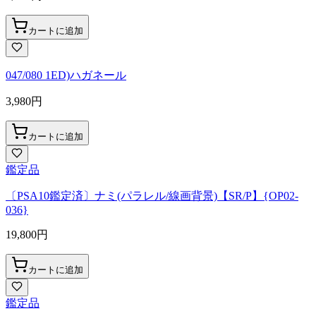
カートに追加
047/080 1ED)ハガネール
3,980
円
カートに追加
鑑定品
〔PSA10鑑定済〕ナミ(パラレル/線画背景)【SR/P】{OP02-
036}
19,800
円
カートに追加
鑑定品