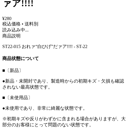
ァア!!!!
¥280
税込価格 • 送料別
読み込み中...
商品説明
ST22-015 おれァ“白ひげ”だァア!!!! - ST-22
商品状態について
■〔新品〕
●新品・未開封であり、製造時からの初期キズ・欠損も確認
されない最高状態です。
■〔未使用品〕
●未使用であり、非常に綺麗な状態です。
※初期キズや反りがわずかに含まれる場合がありますが、大
部分のお客様にとって問題のない状態です。