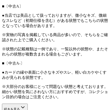
■〔中古A〕
●当店では美品として扱っておりますが、微小なキズ、微細
なスレなど（初期仕様を含む）がある状態でもこちらの状態
となっている場合があります。
※実物の写真を掲載している商品が多いので、そちらをご確
認された上でご購入ください。
※状態の記載種類は一例であり、一覧以外の状態や、またそ
れらの状態が複数含まれる場合もございます。
■〔中古A-〕
●カードの縁や表面に小さなキズやスレ、軽い白カケやくす
みが見られる状態です。
※大部分のお客様にとって問題ない状態と考えております。
細かい状態を気にされない方におすすめですが、コレクショ
ン目的の場合はご注意ください。
続きを見る