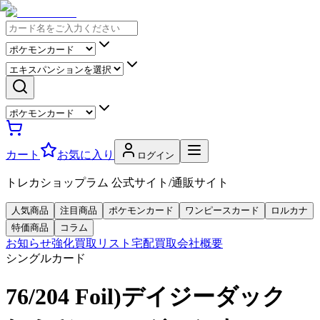
カート
お気に入り
ログイン
トレカショップラム 公式サイト/通販サイト
人気商品
注目商品
ポケモンカード
ワンピースカード
ロルカナ
特価商品
コラム
お知らせ
強化買取リスト
宅配買取
会社概要
シングルカード
76/204 Foil)デイジーダック