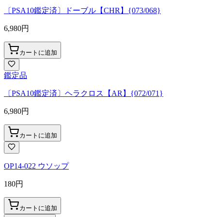
〔PSA10鑑定済〕ドーブル【CHR】{073/068}
6,980
円
カートに追加
鑑定品
〔PSA10鑑定済〕ヘラクロス【AR】{072/071}
6,980
円
カートに追加
OP14-022 ウソップ
180
円
カートに追加