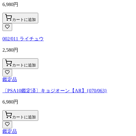
6,980
円
カートに追加
002/011 ライチュウ
2,580
円
カートに追加
鑑定品
〔PSA10鑑定済〕キョジオーン【AR】{070/063}
6,980
円
カートに追加
鑑定品