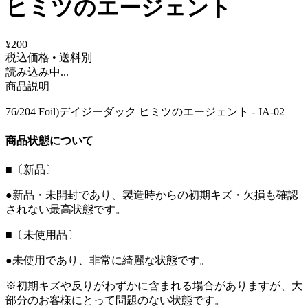
ヒミツのエージェント
¥200
税込価格 • 送料別
読み込み中...
商品説明
76/204 Foil)デイジーダック ヒミツのエージェント - JA-02
商品状態について
■〔新品〕
●新品・未開封であり、製造時からの初期キズ・欠損も確認
されない最高状態です。
■〔未使用品〕
●未使用であり、非常に綺麗な状態です。
※初期キズや反りがわずかに含まれる場合がありますが、大
部分のお客様にとって問題のない状態です。