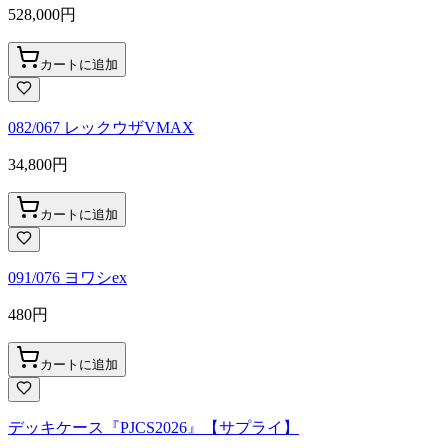
528,000
円
カートに追加
082/067 レックウザVMAX
34,800
円
カートに追加
091/076 ヨワシex
480
円
カートに追加
デッキケース『PJCS2026』【サプライ】