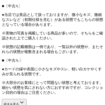
■〔中古A〕
●当店では美品として扱っておりますが、微小なキズ、微細
なスレなど（初期仕様を含む）がある状態でもこちらの状態
となっている場合があります。
※実物の写真を掲載している商品が多いので、そちらをご確
認された上でご購入ください。
※状態の記載種類は一例であり、一覧以外の状態や、またそ
れらの状態が複数含まれる場合もございます。
■〔中古A-〕
●カードの縁や表面に小さなキズやスレ、軽い白カケやくす
みが見られる状態です。
※大部分のお客様にとって問題ない状態と考えております。
細かい状態を気にされない方におすすめですが、コレクショ
ン目的の場合はご注意ください。
続きを見る