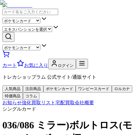
カート
お気に入り
ログイン
トレカショップラム 公式サイト/通販サイト
人気商品
注目商品
ポケモンカード
ワンピースカード
ロルカナ
特価商品
コラム
お知らせ
強化買取リスト
宅配買取
会社概要
シングルカード
036/086 ミラー)ボルトロス(モ