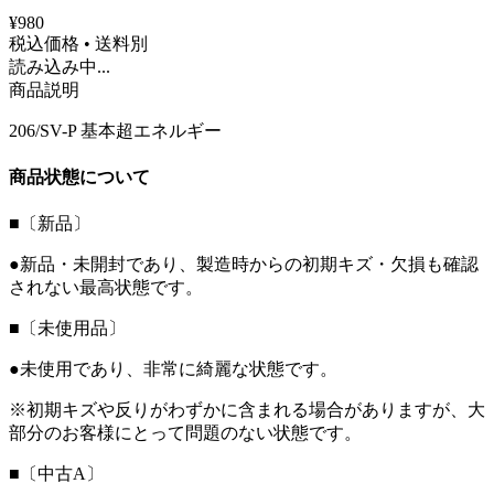
¥980
税込価格 • 送料別
読み込み中...
商品説明
206/SV-P 基本超エネルギー
商品状態について
■〔新品〕
●新品・未開封であり、製造時からの初期キズ・欠損も確認
されない最高状態です。
■〔未使用品〕
●未使用であり、非常に綺麗な状態です。
※初期キズや反りがわずかに含まれる場合がありますが、大
部分のお客様にとって問題のない状態です。
■〔中古A〕