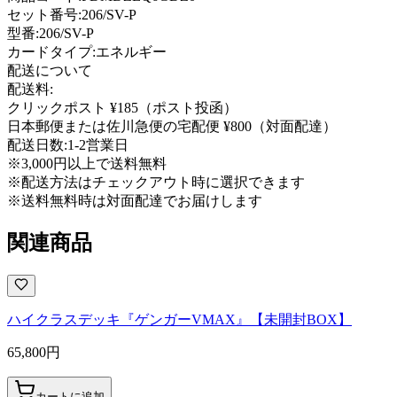
セット番号:
206/SV-P
型番
:
206/SV-P
カードタイプ
:
エネルギー
配送について
配送料:
クリックポスト ¥185（ポスト投函）
日本郵便または佐川急便の宅配便 ¥800（対面配達）
配送日数:
1-2営業日
※3,000円以上で送料無料
※配送方法はチェックアウト時に選択できます
※送料無料時は対面配達でお届けします
関連商品
ハイクラスデッキ『ゲンガーVMAX』【未開封BOX】
65,800
円
カートに追加