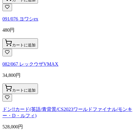
091/076 ヨワシex
480
円
カートに追加
082/067 レックウザVMAX
34,800
円
カートに追加
ドン!!カード(英語/青背景/CS2023ワールドファイナル/モンキ
ー・D・ルフィ)
528,000
円