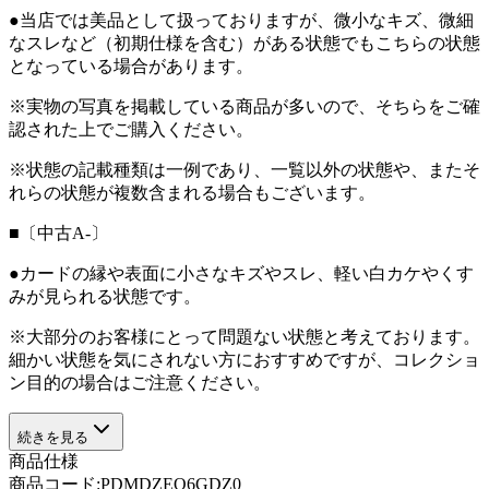
●当店では美品として扱っておりますが、微小なキズ、微細
なスレなど（初期仕様を含む）がある状態でもこちらの状態
となっている場合があります。
※実物の写真を掲載している商品が多いので、そちらをご確
認された上でご購入ください。
※状態の記載種類は一例であり、一覧以外の状態や、またそ
れらの状態が複数含まれる場合もございます。
■〔中古A-〕
●カードの縁や表面に小さなキズやスレ、軽い白カケやくす
みが見られる状態です。
※大部分のお客様にとって問題ない状態と考えております。
細かい状態を気にされない方におすすめですが、コレクショ
ン目的の場合はご注意ください。
続きを見る
商品仕様
商品コード:
PDMDZEQ6GDZ0