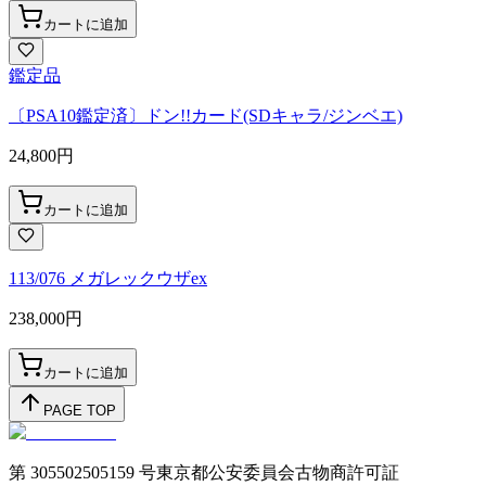
カートに追加
鑑定品
〔PSA10鑑定済〕ドン!!カード(SDキャラ/ジンベエ)
24,800
円
カートに追加
113/076 メガレックウザex
238,000
円
カートに追加
PAGE TOP
第 305502505159 号東京都公安委員会古物商許可証