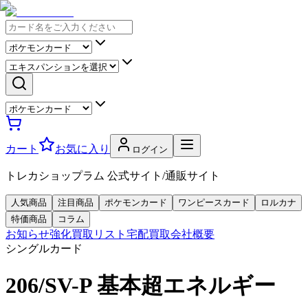
カート
お気に入り
ログイン
トレカショップラム 公式サイト/通販サイト
人気商品
注目商品
ポケモンカード
ワンピースカード
ロルカナ
特価商品
コラム
お知らせ
強化買取リスト
宅配買取
会社概要
シングルカード
206/SV-P 基本超エネルギー