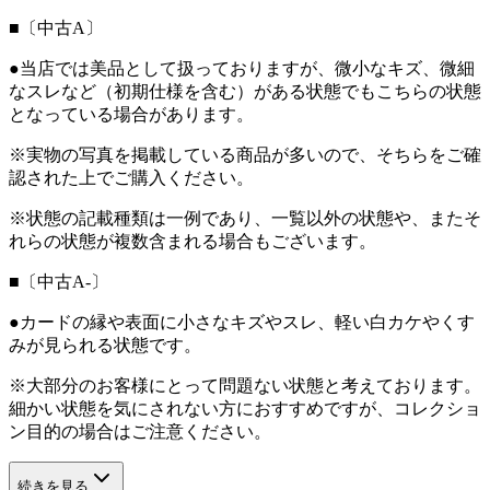
■〔中古A〕
●当店では美品として扱っておりますが、微小なキズ、微細
なスレなど（初期仕様を含む）がある状態でもこちらの状態
となっている場合があります。
※実物の写真を掲載している商品が多いので、そちらをご確
認された上でご購入ください。
※状態の記載種類は一例であり、一覧以外の状態や、またそ
れらの状態が複数含まれる場合もございます。
■〔中古A-〕
●カードの縁や表面に小さなキズやスレ、軽い白カケやくす
みが見られる状態です。
※大部分のお客様にとって問題ない状態と考えております。
細かい状態を気にされない方におすすめですが、コレクショ
ン目的の場合はご注意ください。
続きを見る