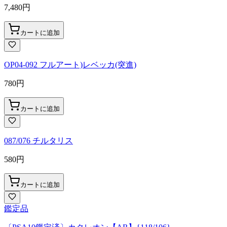
7,480
円
カートに追加
OP04-092 フルアート)レベッカ(突進)
780
円
カートに追加
087/076 チルタリス
580
円
カートに追加
鑑定品