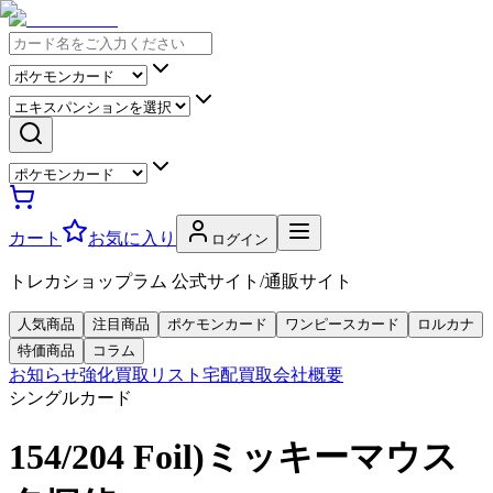
カート
お気に入り
ログイン
トレカショップラム 公式サイト/通販サイト
人気商品
注目商品
ポケモンカード
ワンピースカード
ロルカナ
特価商品
コラム
お知らせ
強化買取リスト
宅配買取
会社概要
シングルカード
154/204 Foil)ミッキーマウス