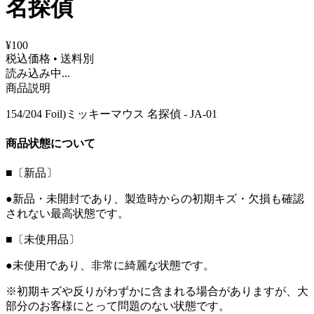
名探偵
¥100
税込価格 • 送料別
読み込み中...
商品説明
154/204 Foil)ミッキーマウス 名探偵 - JA-01
商品状態について
■〔新品〕
●新品・未開封であり、製造時からの初期キズ・欠損も確認
されない最高状態です。
■〔未使用品〕
●未使用であり、非常に綺麗な状態です。
※初期キズや反りがわずかに含まれる場合がありますが、大
部分のお客様にとって問題のない状態です。