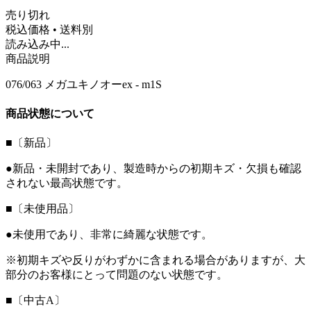
売り切れ
税込価格 • 送料別
読み込み中...
商品説明
076/063 メガユキノオーex - m1S
商品状態について
■〔新品〕
●新品・未開封であり、製造時からの初期キズ・欠損も確認
されない最高状態です。
■〔未使用品〕
●未使用であり、非常に綺麗な状態です。
※初期キズや反りがわずかに含まれる場合がありますが、大
部分のお客様にとって問題のない状態です。
■〔中古A〕