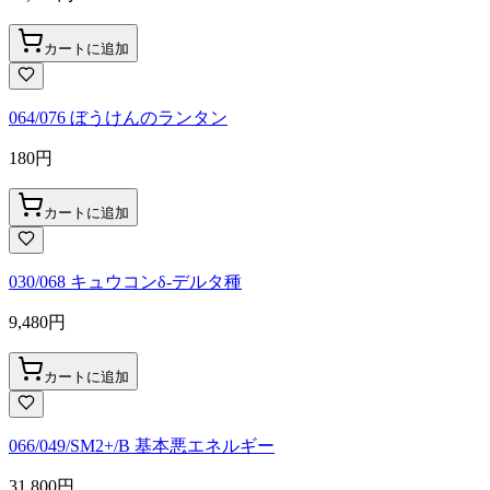
カートに追加
064/076 ぼうけんのランタン
180
円
カートに追加
030/068 キュウコンδ-デルタ種
9,480
円
カートに追加
066/049/SM2+/B 基本悪エネルギー
31,800
円