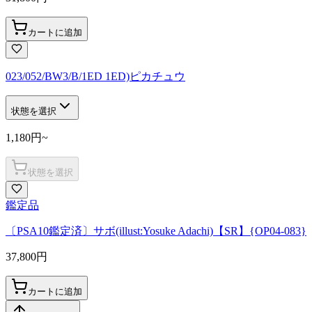
カートに追加
023/052/BW3/B/1ED 1ED)ピカチュウ
状態を選択
1,180
円
~
状態を選択
鑑定品
〔PSA10鑑定済〕サボ(illust:Yosuke Adachi)【SR】{OP04-083}
37,800
円
カートに追加