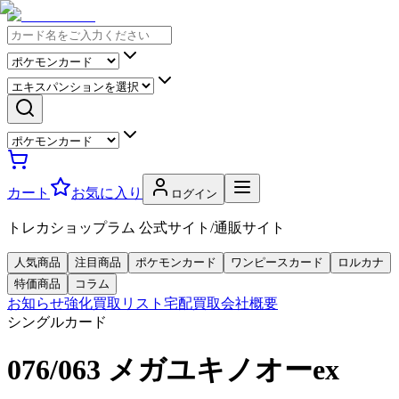
カート
お気に入り
ログイン
トレカショップラム 公式サイト/通販サイト
人気商品
注目商品
ポケモンカード
ワンピースカード
ロルカナ
特価商品
コラム
お知らせ
強化買取リスト
宅配買取
会社概要
シングルカード
076/063 メガユキノオーex