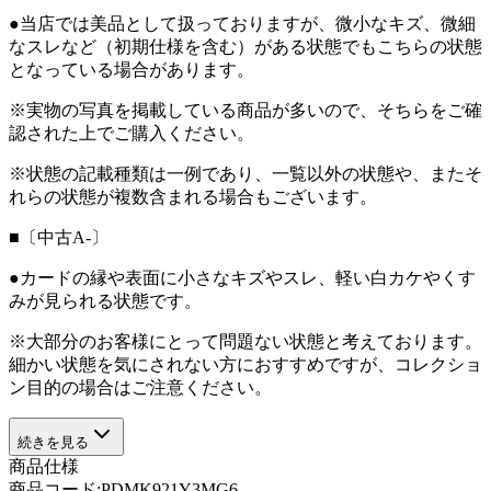
●当店では美品として扱っておりますが、微小なキズ、微細
なスレなど（初期仕様を含む）がある状態でもこちらの状態
となっている場合があります。
※実物の写真を掲載している商品が多いので、そちらをご確
認された上でご購入ください。
※状態の記載種類は一例であり、一覧以外の状態や、またそ
れらの状態が複数含まれる場合もございます。
■〔中古A-〕
●カードの縁や表面に小さなキズやスレ、軽い白カケやくす
みが見られる状態です。
※大部分のお客様にとって問題ない状態と考えております。
細かい状態を気にされない方におすすめですが、コレクショ
ン目的の場合はご注意ください。
続きを見る
商品仕様
商品コード:
PDMK921Y3MG6