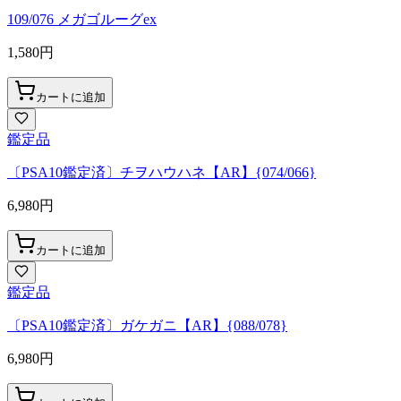
109/076 メガゴルーグex
1,580
円
カートに追加
鑑定品
〔PSA10鑑定済〕チヲハウハネ【AR】{074/066}
6,980
円
カートに追加
鑑定品
〔PSA10鑑定済〕ガケガニ【AR】{088/078}
6,980
円