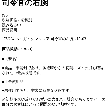
司令官の右腕
¥30
税込価格 • 送料別
読み込み中...
商品説明
175/204 ヘルガ・シンクレア 司令官の右腕 - JA-03
商品状態について
■〔新品〕
●新品・未開封であり、製造時からの初期キズ・欠損も確認
されない最高状態です。
■〔未使用品〕
●未使用であり、非常に綺麗な状態です。
※初期キズや反りがわずかに含まれる場合がありますが、大
部分のお客様にとって問題のない状態です。