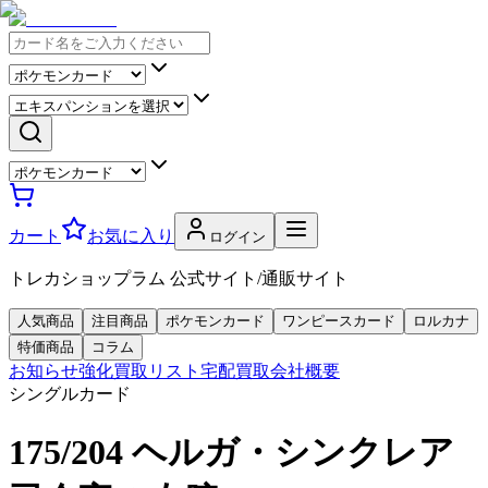
カート
お気に入り
ログイン
トレカショップラム 公式サイト/通販サイト
人気商品
注目商品
ポケモンカード
ワンピースカード
ロルカナ
特価商品
コラム
お知らせ
強化買取リスト
宅配買取
会社概要
シングルカード
175/204 ヘルガ・シンクレア