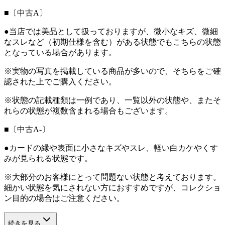
■〔中古A〕
●当店では美品として扱っておりますが、微小なキズ、微細
なスレなど（初期仕様を含む）がある状態でもこちらの状態
となっている場合があります。
※実物の写真を掲載している商品が多いので、そちらをご確
認された上でご購入ください。
※状態の記載種類は一例であり、一覧以外の状態や、またそ
れらの状態が複数含まれる場合もございます。
■〔中古A-〕
●カードの縁や表面に小さなキズやスレ、軽い白カケやくす
みが見られる状態です。
※大部分のお客様にとって問題ない状態と考えております。
細かい状態を気にされない方におすすめですが、コレクショ
ン目的の場合はご注意ください。
続きを見る