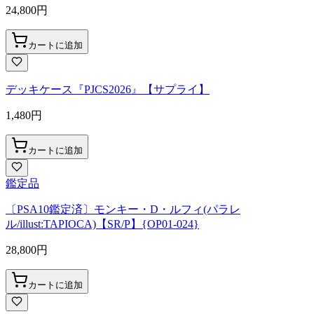
24,800
円
カートに追加
デッキケース『PJCS2026』【サプライ】
1,480
円
カートに追加
鑑定品
〔PSA10鑑定済〕モンキー・D・ルフィ(パラレ
ル/illust:TAPIOCA)【SR/P】{OP01-024}
28,800
円
カートに追加