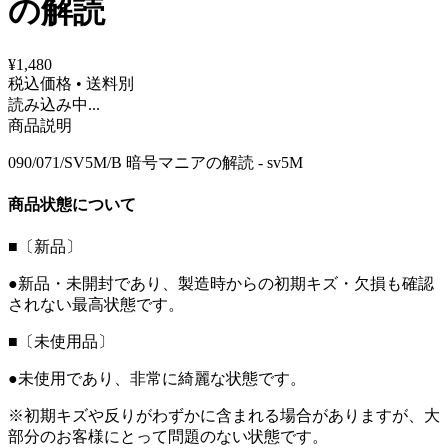
の解読
¥1,480
税込価格 • 送料別
読み込み中...
商品説明
090/071/SV5M/B 暗号マニアの解読 - sv5M
商品状態について
■〔新品〕
●新品・未開封であり、製造時からの初期キズ・欠損も確認
されない最高状態です。
■〔未使用品〕
●未使用であり、非常に綺麗な状態です。
※初期キズや反りがわずかに含まれる場合がありますが、大
部分のお客様にとって問題のない状態です。