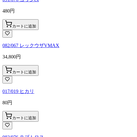
480
円
カートに追加
082/067 レックウザVMAX
34,800
円
カートに追加
017/019 ヒカリ
80
円
カートに追加