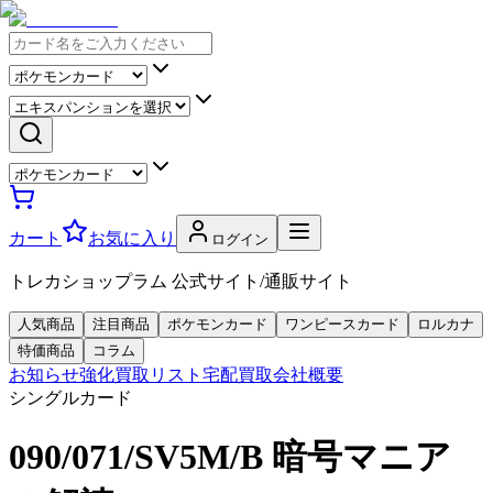
カート
お気に入り
ログイン
トレカショップラム 公式サイト/通販サイト
人気商品
注目商品
ポケモンカード
ワンピースカード
ロルカナ
特価商品
コラム
お知らせ
強化買取リスト
宅配買取
会社概要
シングルカード
090/071/SV5M/B 暗号マニア