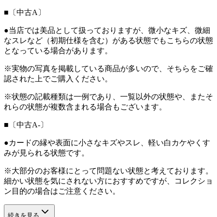
■〔中古A〕
●当店では美品として扱っておりますが、微小なキズ、微細
なスレなど（初期仕様を含む）がある状態でもこちらの状態
となっている場合があります。
※実物の写真を掲載している商品が多いので、そちらをご確
認された上でご購入ください。
※状態の記載種類は一例であり、一覧以外の状態や、またそ
れらの状態が複数含まれる場合もございます。
■〔中古A-〕
●カードの縁や表面に小さなキズやスレ、軽い白カケやくす
みが見られる状態です。
※大部分のお客様にとって問題ない状態と考えております。
細かい状態を気にされない方におすすめですが、コレクショ
ン目的の場合はご注意ください。
続きを見る