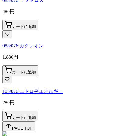
083/076 ラブトロス
480
円
カートに追加
088/076 カクレオン
1,880
円
カートに追加
105/076 ニトロ炎エネルギー
280
円
カートに追加
PAGE TOP