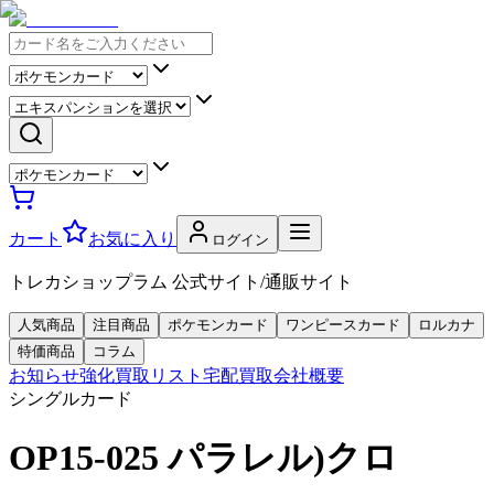
カート
お気に入り
ログイン
トレカショップラム 公式サイト/通販サイト
人気商品
注目商品
ポケモンカード
ワンピースカード
ロルカナ
特価商品
コラム
お知らせ
強化買取リスト
宅配買取
会社概要
シングルカード
OP15-025 パラレル)クロ