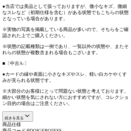
●当店では美品として扱っておりますが、微小なキズ、微細
なスレなど（初期仕様を含む）がある状態でもこちらの状態
となっている場合があります。
※実物の写真を掲載している商品が多いので、そちらをご確
認された上でご購入ください。
※状態の記載種類は一例であり、一覧以外の状態や、またそ
れらの状態が複数含まれる場合もございます。
■〔中古A-〕
●カードの縁や表面に小さなキズやスレ、軽い白カケやくす
みが見られる状態です。
※大部分のお客様にとって問題ない状態と考えております。
細かい状態を気にされない方におすすめですが、コレクショ
ン目的の場合はご注意ください。
続きを見る
商品仕様
商品コード:
PDOIGEBQ5EFS