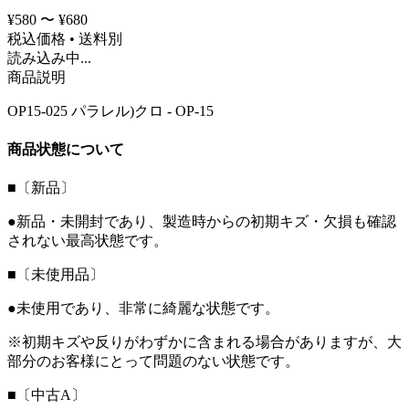
¥580 〜 ¥680
税込価格 • 送料別
読み込み中...
商品説明
OP15-025 パラレル)クロ - OP-15
商品状態について
■〔新品〕
●新品・未開封であり、製造時からの初期キズ・欠損も確認
されない最高状態です。
■〔未使用品〕
●未使用であり、非常に綺麗な状態です。
※初期キズや反りがわずかに含まれる場合がありますが、大
部分のお客様にとって問題のない状態です。
■〔中古A〕