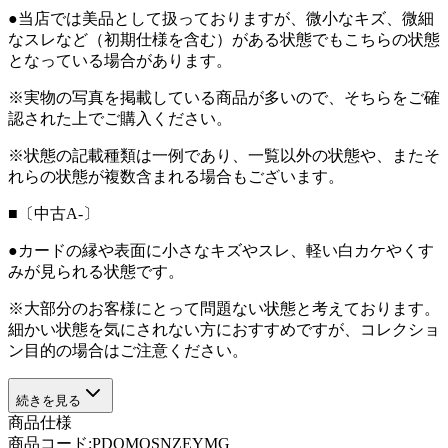
●当店では美品として扱っておりますが、微小なキズ、微細
なスレなど（初期仕様を含む）がある状態でもこちらの状態
となっている場合があります。
※実物の写真を掲載している商品が多いので、そちらをご確
認された上でご購入ください。
※状態の記載種類は一例であり、一覧以外の状態や、またそ
れらの状態が複数含まれる場合もございます。
■〔中古A-〕
●カードの縁や表面に小さなキズやスレ、軽い白カケやくす
みが見られる状態です。
※大部分のお客様にとって問題ない状態と考えております。
細かい状態を気にされない方におすすめですが、コレクショ
ン目的の場合はご注意ください。
続きを見る
商品仕様
商品コード:
PDOMOSNZEYMG