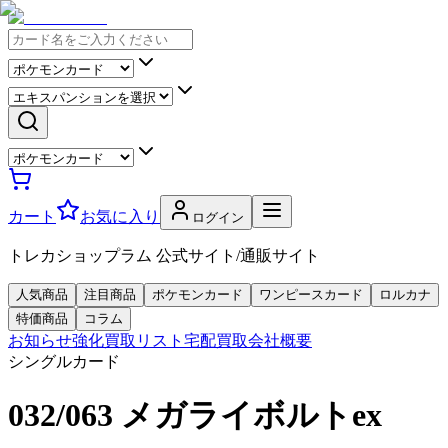
カート
お気に入り
ログイン
トレカショップラム 公式サイト/通販サイト
人気商品
注目商品
ポケモンカード
ワンピースカード
ロルカナ
特価商品
コラム
お知らせ
強化買取リスト
宅配買取
会社概要
シングルカード
032/063 メガライボルトex