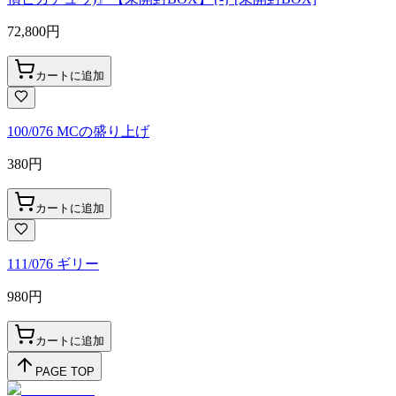
72,800
円
カートに追加
100/076 MCの盛り上げ
380
円
カートに追加
111/076 ギリー
980
円
カートに追加
PAGE TOP