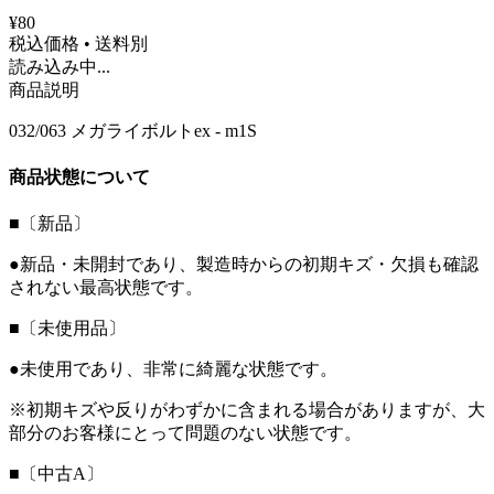
¥80
税込価格 • 送料別
読み込み中...
商品説明
032/063 メガライボルトex - m1S
商品状態について
■〔新品〕
●新品・未開封であり、製造時からの初期キズ・欠損も確認
されない最高状態です。
■〔未使用品〕
●未使用であり、非常に綺麗な状態です。
※初期キズや反りがわずかに含まれる場合がありますが、大
部分のお客様にとって問題のない状態です。
■〔中古A〕