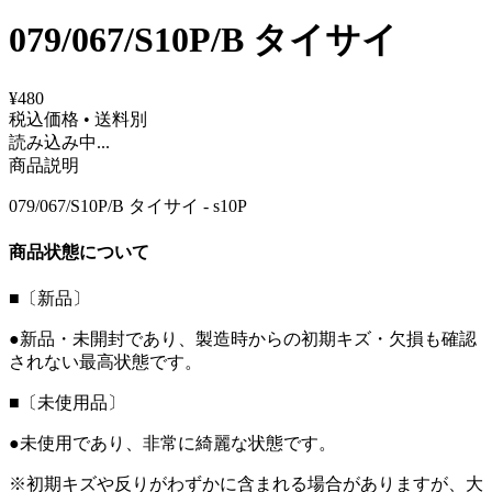
079/067/S10P/B タイサイ
¥480
税込価格 • 送料別
読み込み中...
商品説明
079/067/S10P/B タイサイ - s10P
商品状態について
■〔新品〕
●新品・未開封であり、製造時からの初期キズ・欠損も確認
されない最高状態です。
■〔未使用品〕
●未使用であり、非常に綺麗な状態です。
※初期キズや反りがわずかに含まれる場合がありますが、大