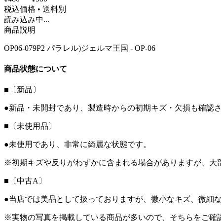
税込価格 • 送料別
読み込み中...
商品説明
OP06-079P2 パラレル)ジェルマ王国 - OP-06
商品状態について
■〔新品〕
●新品・未開封であり、製造時からの初期キズ・欠損も確認
■〔未使用品〕
●未使用であり、非常に綺麗な状態です。
※初期キズや反りがわずかに含まれる場合がありますが、大
■〔中古A〕
●当店では美品として扱っておりますが、微小なキズ、微細
※実物の写真を掲載している商品が多いので、そちらをご確