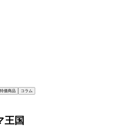
特価商品
コラム
ルマ王国