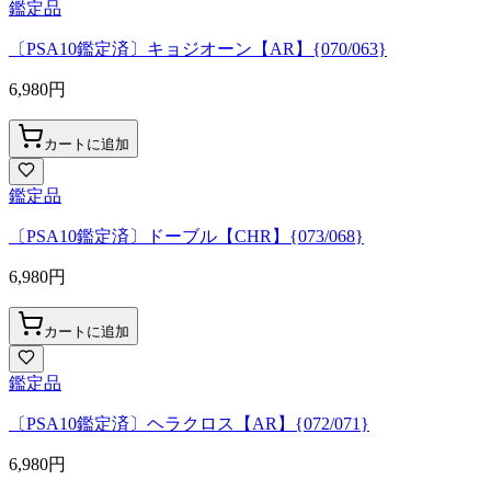
鑑定品
〔PSA10鑑定済〕キョジオーン【AR】{070/063}
6,980
円
カートに追加
鑑定品
〔PSA10鑑定済〕ドーブル【CHR】{073/068}
6,980
円
カートに追加
鑑定品
〔PSA10鑑定済〕ヘラクロス【AR】{072/071}
6,980
円