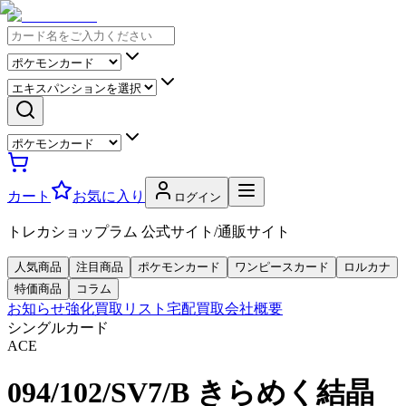
カート
お気に入り
ログイン
トレカショップラム 公式サイト/通販サイト
人気商品
注目商品
ポケモンカード
ワンピースカード
ロルカナ
特価商品
コラム
お知らせ
強化買取リスト
宅配買取
会社概要
シングルカード
ACE
094/102/SV7/B きらめく結晶