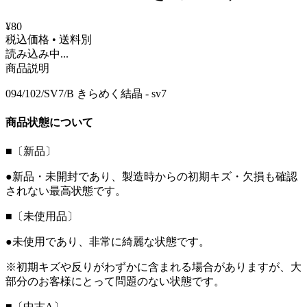
¥80
税込価格 • 送料別
読み込み中...
商品説明
094/102/SV7/B きらめく結晶 - sv7
商品状態について
■〔新品〕
●新品・未開封であり、製造時からの初期キズ・欠損も確認
されない最高状態です。
■〔未使用品〕
●未使用であり、非常に綺麗な状態です。
※初期キズや反りがわずかに含まれる場合がありますが、大
部分のお客様にとって問題のない状態です。
■〔中古A〕