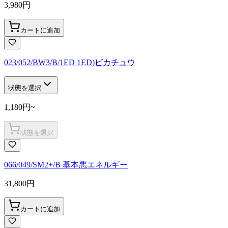
3,980
円
カートに追加
023/052/BW3/B/1ED 1ED)ピカチュウ
状態を選択
1,180
円
~
状態を選択
066/049/SM2+/B 基本悪エネルギー
31,800
円
カートに追加