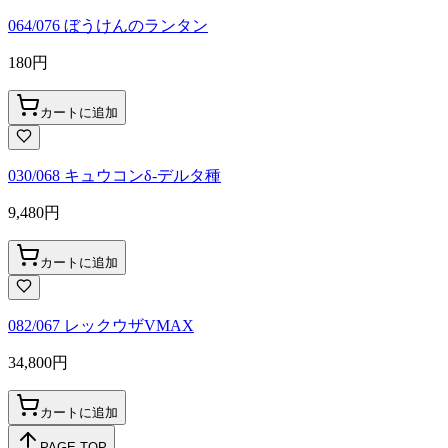
064/076 ぼうけんのランタン
180
円
カートに追加
030/068 キュウコンδ-デルタ種
9,480
円
カートに追加
082/067 レックウザVMAX
34,800
円
カートに追加
PAGE TOP