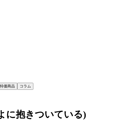
特価商品
コラム
狛ちよに抱きついている)