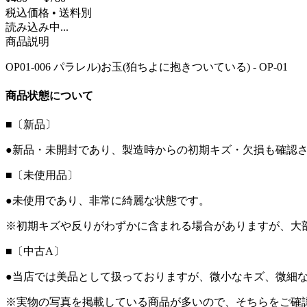
税込価格 • 送料別
読み込み中...
商品説明
OP01-006 パラレル)お玉(狛ちよに抱きついている) - OP-01
商品状態について
■〔新品〕
●新品・未開封であり、製造時からの初期キズ・欠損も確認
■〔未使用品〕
●未使用であり、非常に綺麗な状態です。
※初期キズや反りがわずかに含まれる場合がありますが、大
■〔中古A〕
●当店では美品として扱っておりますが、微小なキズ、微細
※実物の写真を掲載している商品が多いので、そちらをご確