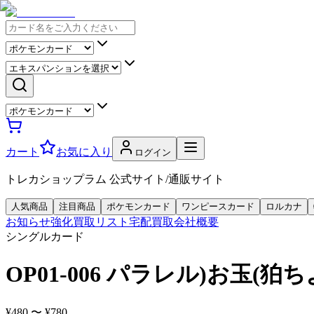
カート
お気に入り
ログイン
トレカショップラム 公式サイト/通販サイト
人気商品
注目商品
ポケモンカード
ワンピースカード
ロルカナ
お知らせ
強化買取リスト
宅配買取
会社概要
シングルカード
OP01-006 パラレル)お玉(
¥480 〜 ¥780