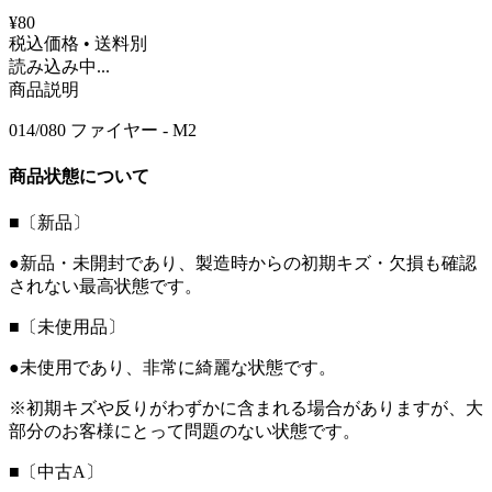
¥80
税込価格 • 送料別
読み込み中...
商品説明
014/080 ファイヤー - M2
商品状態について
■〔新品〕
●新品・未開封であり、製造時からの初期キズ・欠損も確認
されない最高状態です。
■〔未使用品〕
●未使用であり、非常に綺麗な状態です。
※初期キズや反りがわずかに含まれる場合がありますが、大
部分のお客様にとって問題のない状態です。
■〔中古A〕