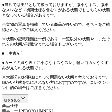
●当店では美品として扱っておりますが、微小なキズ、微細
なスレなど（初期仕様を含む）がある状態でもこちらの状態
となっている場合があります。
※実物の写真を掲載している商品が多いので、そちらをご確
認された上でご購入ください。
※状態の記載種類は一例であり、一覧以外の状態や、またそ
れらの状態が複数含まれる場合もございます。
■〔中古A-〕
●カードの縁や表面に小さなキズやスレ、軽い白カケやくす
みが見られる状態です。
※大部分のお客様にとって問題ない状態と考えております。
細かい状態を気にされない方におすすめですが、コレクショ
ン目的の場合はご注意ください。
続きを見る
商品仕様
商品コード:
PDQ2O1JMNFKI