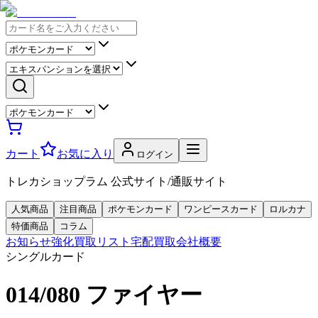
カート
お気に入り
ログイン
トレカショップラム 公式サイト/通販サイト
人気商品
注目商品
ポケモンカード
ワンピースカード
ロルカナ
特価商品
コラム
お知らせ
強化買取リスト
宅配買取
会社概要
シングルカード
014/080 ファイヤー